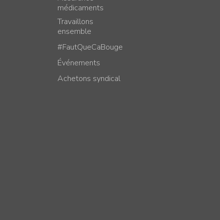
médicaments
Travaillons
ensemble
#FautQueCaBouge
Événements
Achetons syndical