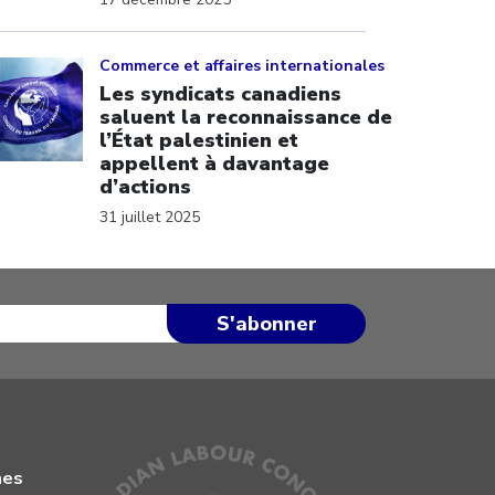
ick to open the link
Commerce et affaires internationales
Les syndicats canadiens
saluent la reconnaissance de
l’État palestinien et
appellent à davantage
d’actions
31 juillet 2025
mes