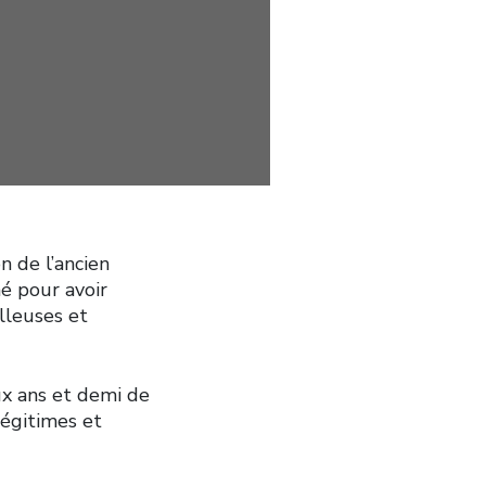
n de l’ancien
é pour avoir
illeuses et
ux ans et demi de
légitimes et