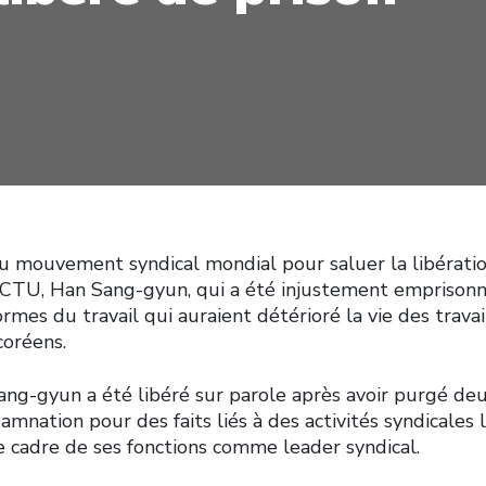
au mouvement syndical mondial pour saluer la libératio
KCTU, Han Sang-gyun, qui a été injustement emprisonn
rmes du travail qui auraient détérioré la vie des trava
coréens.
ang-gyun a été libéré sur parole après avoir purgé de
amnation pour des faits liés à des activités syndicales 
e cadre de ses fonctions comme leader syndical.