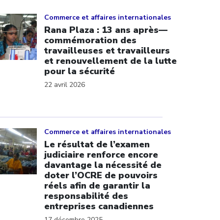
ick to open the link
Commerce et affaires internationales
Rana Plaza : 13 ans après—
commémoration des
travailleuses et travailleurs
et renouvellement de la lutte
pour la sécurité
22 avril 2026
ick to open the link
Commerce et affaires internationales
Le résultat de l’examen
judiciaire renforce encore
davantage la nécessité de
doter l’OCRE de pouvoirs
réels afin de garantir la
responsabilité des
entreprises canadiennes
17 décembre 2025