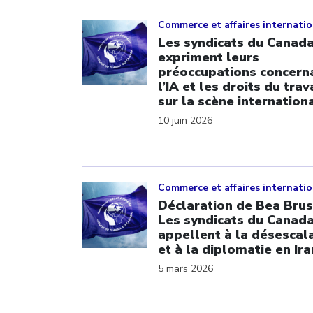
Click to open the link
Commerce et affaires internati
Les syndicats du Canad
expriment leurs
préoccupations concern
l’IA et les droits du trav
sur la scène internation
10 juin 2026
Click to open the link
Commerce et affaires internati
Déclaration de Bea Brus
Les syndicats du Canad
appellent à la désescal
et à la diplomatie en Ira
5 mars 2026