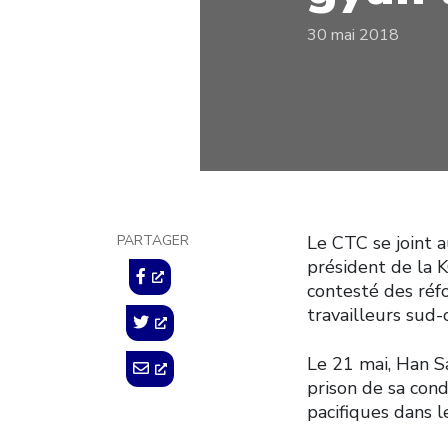
30 mai 2018
PARTAGER
Le CTC se joint 
président de la 
contesté des réfo
travailleurs sud-
Le 21 mai, Han S
prison de sa cond
pacifiques dans l