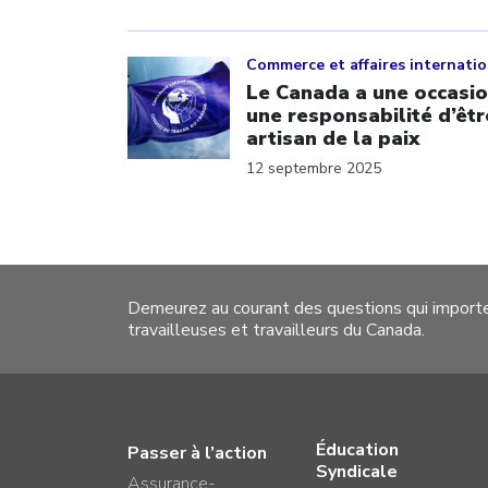
Click to open the link
Commerce et affaires internati
Le Canada a une occasio
une responsabilité d’êtr
artisan de la paix
12 septembre 2025
Demeurez au courant des questions qui import
travailleuses et travailleurs du Canada.
Éducation
Passer à l’action
Syndicale
Assurance-