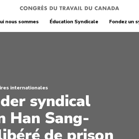
ui nous sommes
Éducation Syndicale
Fondez un s
res internationales
ader syndical
n Han Sang-
libéré de prison