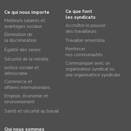
Ce que font
Ce qui nous importe
les syndicats
Meilleurs salaires et
Accroître le pouvoir
avantages sociaux
des travailleurs
Élimination de
la discrimination
Travailler ensemble
Renforcer
Égalité des sexes
nos communautés
Sécurité de la retraite
Communiquer avec un
Justice sociale et
organisateur syndical ou
démocratie
une organisatrice syndicale
Commerce et
affaires internationales
Emplois, économie et
environnement
Santé et sécurité au travail
Qui nous sommes