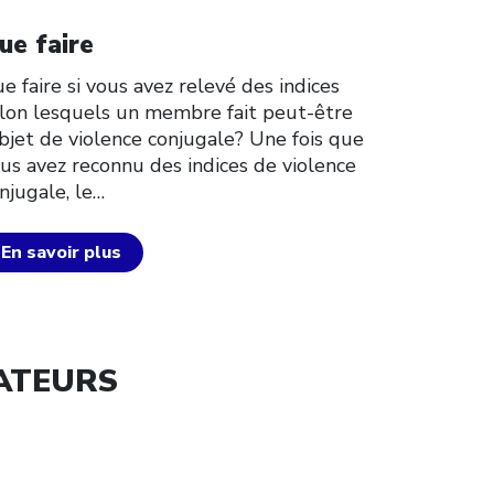
ick to open the link
ue faire
e faire si vous avez relevé des indices
lon lesquels un membre fait peut-être
objet de violence conjugale? Une fois que
us avez reconnu des indices de violence
njugale, le…
En savoir plus
IATEURS