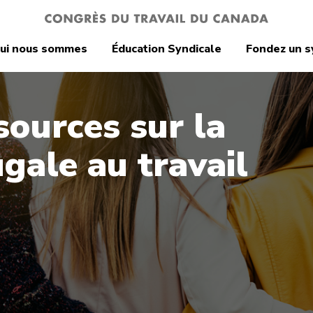
ui nous sommes
Éducation Syndicale
Fondez un s
sources sur la
ugale au travail