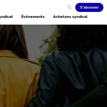
S'abonner
yndicat
Événements
Achetons syndical