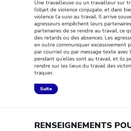
Une travailleuse ou un travailleur sur tro
l’objet de violence conjugale, et dans bie
violence l’a suivi au travail. Il arrive sou
agresseurs empêchent leurs partenaires
partenaires de se rendre au travail, ce q
des retards ou des absences. Les agres
en outre communiquer excessivement p
par courriel ou par message texte avec l
pendant qu’elles sont au travail, et ils 
rendre sur les lieux du travail des victi
traquer.
Suite
RENSEIGNEMENTS POU