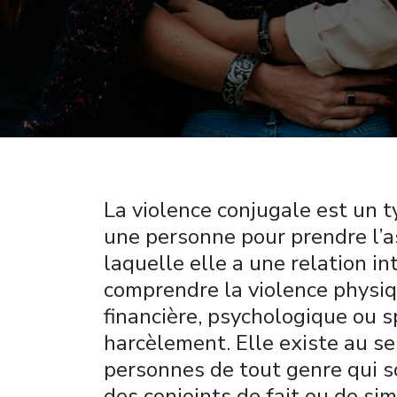
La violence conjugale est un
une personne pour prendre l’a
laquelle elle a une relation in
comprendre la violence physiq
financière, psychologique ou sp
harcèlement. Elle existe au se
personnes de tout genre qui s
des conjoints de fait ou de si