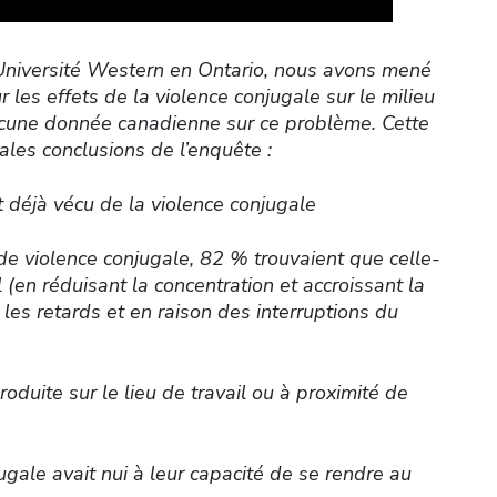
’Université Western en Ontario, nous avons mené
les effets de la violence conjugale sur le milieu
 aucune donnée canadienne sur ce problème. Cette
pales conclusions de l’enquête :
it déjà vécu de la violence conjugale
 de violence conjugale, 82 % trouvaient que celle-
l (en réduisant la concentration et accroissant la
t les retards et en raison des interruptions du
roduite sur le lieu de travail ou à proximité de
gale avait nui à leur capacité de se rendre au