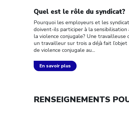
Click to open the link
Quel est le rôle du syndicat?
Pourquoi les employeurs et les syndica
doivent-ils participer à la sensibilisation 
la violence conjugale? Une travailleuse 
un travailleur sur trois a déjà fait l’objet
de violence conjugale au…
En savoir plus
RENSEIGNEMENTS POU