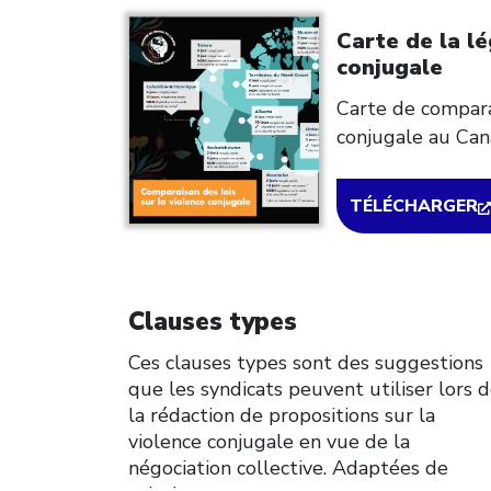
Carte de la lé
conjugale
Carte de comparai
conjugale au Can
TÉLÉCHARGER
Click to open the link
Clauses types
Ces clauses types sont des suggestions
que les syndicats peuvent utiliser lors 
la rédaction de propositions sur la
violence conjugale en vue de la
négociation collective. Adaptées de