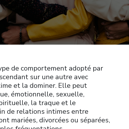
 type de comportement adopté par
scendant sur une autre avec
time et la dominer. Elle peut
ue, émotionnelle, sexuelle,
irituelle, la traque et le
in de relations intimes entre
ont mariées, divorcées ou séparées,
mples fréquentations.