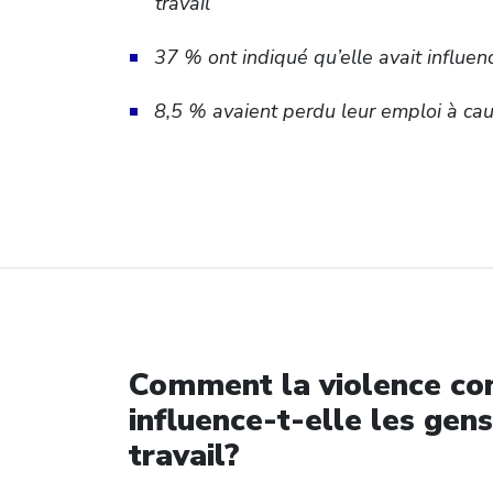
travail
37 % ont indiqué qu’elle avait influen
8,5 % avaient perdu leur emploi à cau
Comment la violence co
influence-t-elle les gen
travail?