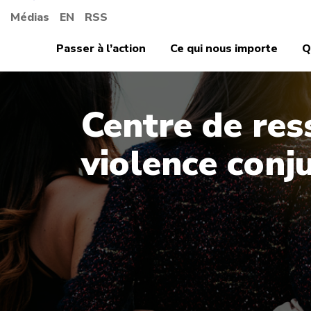
Médias
EN
RSS
Passer à l’action
Ce qui nous importe
Q
Centre de res
violence conj