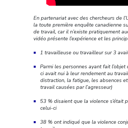
En partenariat avec des chercheurs de l
la toute première enquête canadienne sur 
de travail, car il n’existe pratiquement
vidéo présente l’expérience et les princi
1 travailleuse ou travailleur sur 3 ava
Parmi les personnes ayant fait l’objet
ci avait nui à leur rendement au travai
distraction, la fatigue, les absences e
travail causées par l’agresseur)
53 % disaient que la violence s’était p
celui-ci
38 % ont indiqué que la violence conju