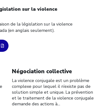
gislation sur la violence
son de la législation sur la violence
ada (en anglais seulement).
Click to open the link
Négociation collective
La violence conjugale est un problème
de
complexe pour lequel il n’existe pas de
solution simple et unique. La prévention
et le traitement de la violence conjugale
demande des actions à…