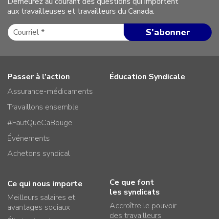
Demeurez au courant des questions qui importent
aux travailleuses et travailleurs du Canada.
Passer à l’action
Éducation Syndicale
Assurance-médicaments
Travaillons ensemble
#FautQueCaBouge
Événements
Achetons syndical
Ce que font
Ce qui nous importe
les syndicats
Meilleurs salaires et
Accroître le pouvoir
avantages sociaux
des travailleurs