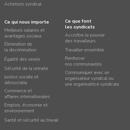
Achetons syndical
Ce que font
Ce qui nous importe
les syndicats
Meilleurs salaires et
Accroître le pouvoir
avantages sociaux
des travailleurs
Élimination de
la discrimination
Travailler ensemble
Renforcer
Égalité des sexes
nos communautés
Sécurité de la retraite
Communiquer avec un
Justice sociale et
organisateur syndical ou
démocratie
une organisatrice syndicale
Commerce et
affaires internationales
Emplois, économie et
environnement
Santé et sécurité au travail