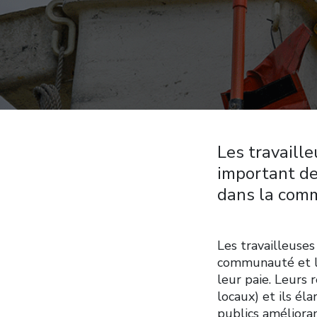
Les travaill
important de
dans la comm
Les travailleuses
communauté et l’
leur paie. Leurs 
locaux) et ils él
publics amélioran