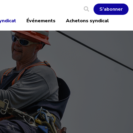
S'abonner
yndicat
Événements
Achetons syndical