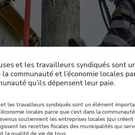
euses et les travailleurs syndiqués sont 
 la communauté et l’économie locales par
unauté qu’ils dépensent leur paie.
 et les travailleurs syndiqués sont un élément importa
économie locales parce que c’est dans la communauté
revenus soutiennent les entreprises locales (qui créen
argissent les recettes fiscales des municipalités qui ser
t la qualité de vie de tous.