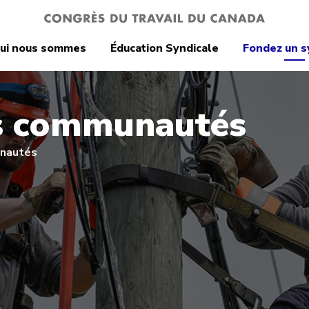
ui nous sommes
Éducation Syndicale
Fondez un s
s communautés
unautés