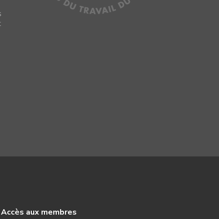
s
t
Accès aux membres