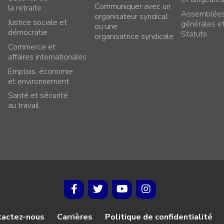
Communiquer avec un
la retraite
Assemblée
organisateur syndical
Justice sociale et
générales e
ou une
démocratie
Statuts
organisatrice syndicale
Commerce et
affaires internationales
Emplois, économie
et environnement
Santé et sécurité
au travail
tactez-nous
Carrières
Politique de confidentialité