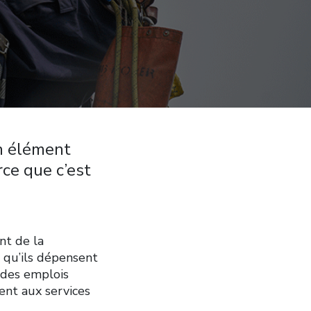
un élément
ce que c’est
nt de la
 qu’ils dépensent
t des emplois
vent aux services