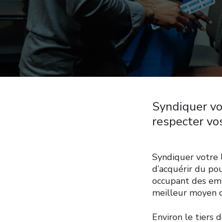
Syndiquer vo
respecter vos
Syndiquer votre l
d’acquérir du pou
occupant des emp
meilleur moyen d
Environ le tiers