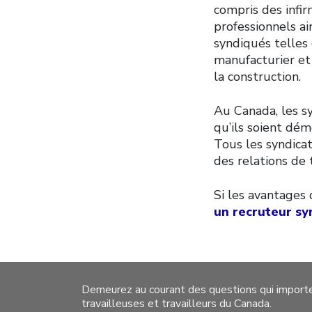
compris des infir
professionnels a
syndiqués telles 
manufacturier et 
la construction.
Au Canada, les sy
qu’ils soient dé
Tous les syndica
des relations de 
Si les avantages 
un recruteur sy
Demeurez au courant des questions qui import
travailleuses et travailleurs du Canada.