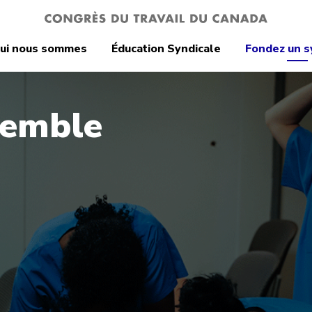
ui nous sommes
Éducation Syndicale
Fondez un s
semble