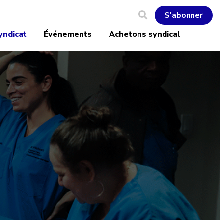
S'abonner
yndicat
Événements
Achetons syndical