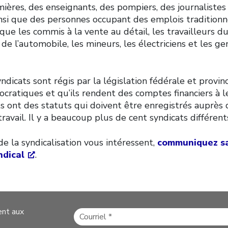
mières, des enseignants, des pompiers, des journalistes
insi que des personnes occupant des emplois tradition
que les commis à la vente au détail, les travailleurs d
de l’automobile, les mineurs, les électriciens et les g
ndicats sont régis par la législation fédérale et provinci
mocratiques et qu’ils rendent des comptes financiers à
ts ont des statuts qui doivent être enregistrés auprès
travail. Il y a beaucoup plus de cent syndicats différen
de la syndicalisation vous intéressent,
communiquez sa
ndical
.
ent aux