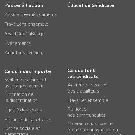
Passer à l’action
Éducation Syndicale
Assurance-médicaments
Travaillons ensemble
#FautQueCaBouge
Événements
Achetons syndical
Ce que font
Ce qui nous importe
les syndicats
Meilleurs salaires et
Accroître le pouvoir
avantages sociaux
des travailleurs
Élimination de
la discrimination
Travailler ensemble
Renforcer
Égalité des sexes
nos communautés
Sécurité de la retraite
Communiquer avec un
Justice sociale et
organisateur syndical ou
démocratie