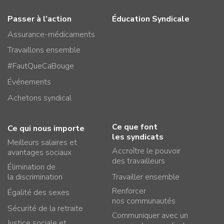
Passer à l’action
Éducation Syndicale
Assurance-médicaments
Travaillons ensemble
#FautQueCaBouge
Événements
Achetons syndical
Ce que font
Ce qui nous importe
les syndicats
Meilleurs salaires et
Accroître le pouvoir
avantages sociaux
des travailleurs
Élimination de
la discrimination
Travailler ensemble
Renforcer
Égalité des sexes
nos communautés
Sécurité de la retraite
Communiquer avec un
Justice sociale et