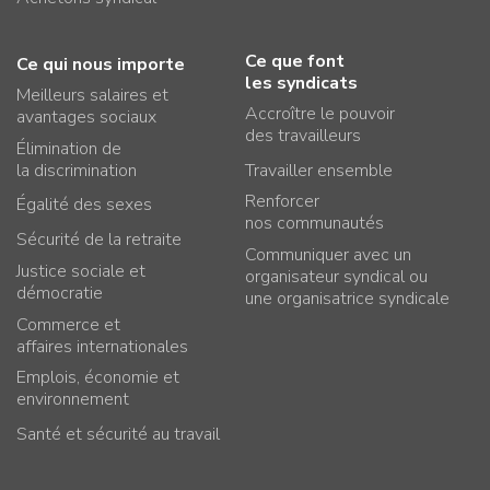
Ce que font
Ce qui nous importe
les syndicats
Meilleurs salaires et
Accroître le pouvoir
avantages sociaux
des travailleurs
Élimination de
la discrimination
Travailler ensemble
Renforcer
Égalité des sexes
nos communautés
Sécurité de la retraite
Communiquer avec un
Justice sociale et
organisateur syndical ou
démocratie
une organisatrice syndicale
Commerce et
affaires internationales
Emplois, économie et
environnement
Santé et sécurité au travail