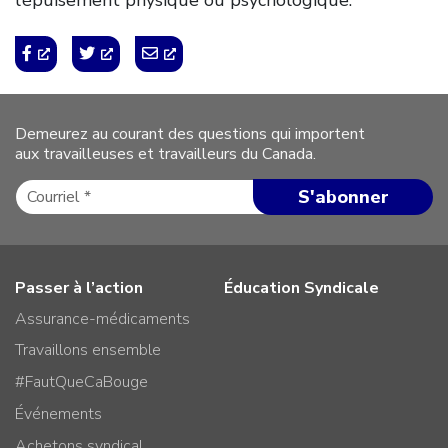
Demeurez au courant des questions qui importent
aux travailleuses et travailleurs du Canada.
Passer à l’action
Éducation Syndicale
Assurance-médicaments
Travaillons ensemble
#FautQueCaBouge
Événements
Achetons syndical