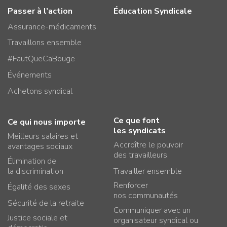
Passer à l’action
Éducation Syndicale
Assurance-médicaments
Travaillons ensemble
#FautQueCaBouge
Événements
Achetons syndical
Ce que font
Ce qui nous importe
les syndicats
Meilleurs salaires et
Accroître le pouvoir
avantages sociaux
des travailleurs
Élimination de
la discrimination
Travailler ensemble
Renforcer
Égalité des sexes
nos communautés
Sécurité de la retraite
Communiquer avec un
Justice sociale et
organisateur syndical ou