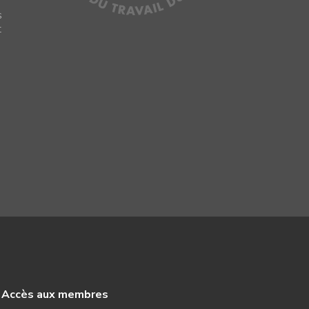
s
t
Accès aux membres