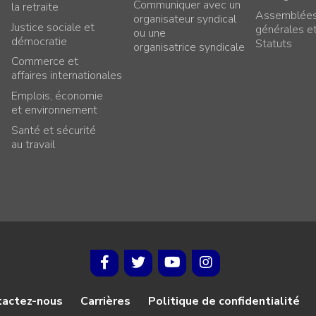
Communiquer avec un
la retraite
Assemblée
organisateur syndical
Justice sociale et
générales e
ou une
démocratie
Statuts
organisatrice syndicale
Commerce et
affaires internationales
Emplois, économie
et environnement
Santé et sécurité
au travail
tactez-nous
Carrières
Politique de confidentialité