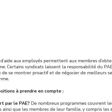
les
d’aide aux employés permettent aux membres d’obten
rme. Certains syndicats laissent la responsabilité du PAE
x de se montrer proactif et de négocier de meilleurs se
mme.
ositions à prendre en compte :
rt par le PAE?
De nombreux programmes couvrent les 
rs ainsi que les membres de leur famille, y compris les