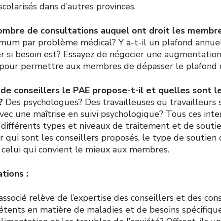
 scolarisés dans d’autres provinces.
ombre de consultations auquel ont droit les membr
um par problème médical? Y a-t-il un plafond annuel
r si besoin est? Essayez de négocier une augmentati
 pour permettre aux membres de dépasser le plafond d
de conseillers le PAE propose-t-il et quelles sont l
s?
Des psychologues? Des travailleuses ou travailleurs 
vec une maîtrise en suivi psychologique? Tous ces int
 différents types et niveaux de traitement et de soutie
r qui sont les conseillers proposés, le type de soutien q
t celui qui convient le mieux aux membres.
tions :
socié relève de l’expertise des conseillers et des con
étents en matière de maladies et de besoins spécifique