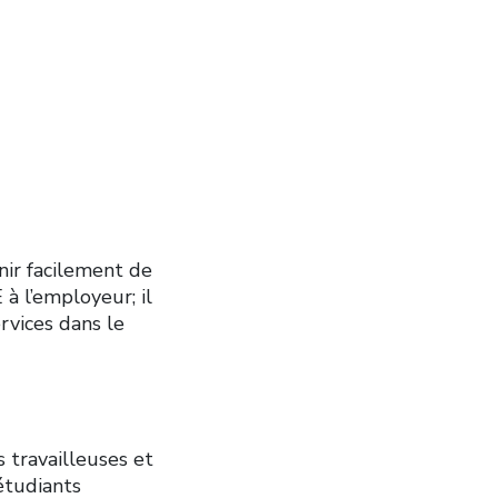
ir facilement de
 à l’employeur; il
rvices dans le
travailleuses et
 étudiants