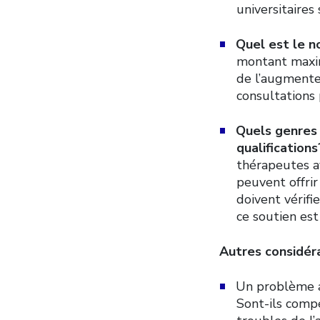
universitaires
Quel est le n
montant maxim
de l’augmente
consultations
Quels genres 
qualification
thérapeutes a
peuvent offrir
doivent vérifie
ce soutien es
Autres considéra
Un problème as
Sont-ils comp