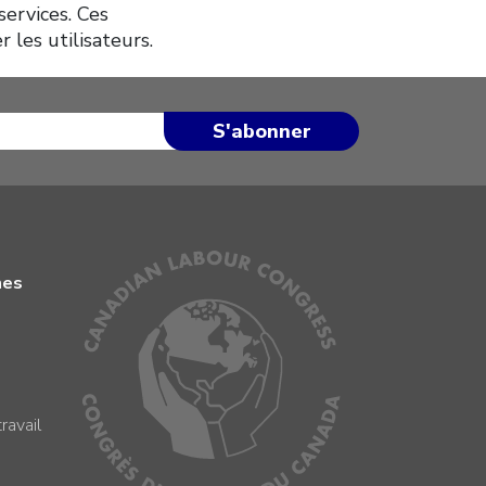
services. Ces
 les utilisateurs.
mes
ravail
s