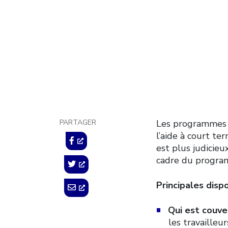
famil
5 mai 2017
PARTAGER
Les programmes 
l’aide à court te
est plus judicieu
cadre du progra
Principales disp
Qui est couve
les travailleu