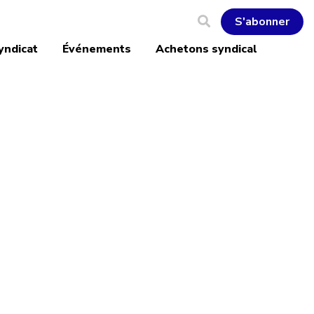
S'abonner
yndicat
Événements
Achetons syndical