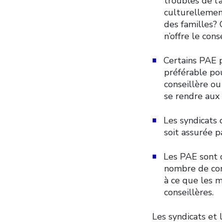
troubles de l’
culturellemen
des familles? 
n’offre le con
Certains PAE p
préférable po
conseillère ou
se rendre aux 
Les syndicats 
soit assurée p
Les PAE sont c
nombre de cons
à ce que les m
conseillères.
Les syndicats et