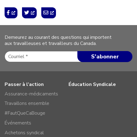
Demeurez au courant des questions qui importent
aux travailleuses et travailleurs du Canada.
Passer à l’action
Éducation Syndicale
Assurance-médicaments
Travaillons ensemble
#FautQueCaBouge
Événements
Achetons syndical