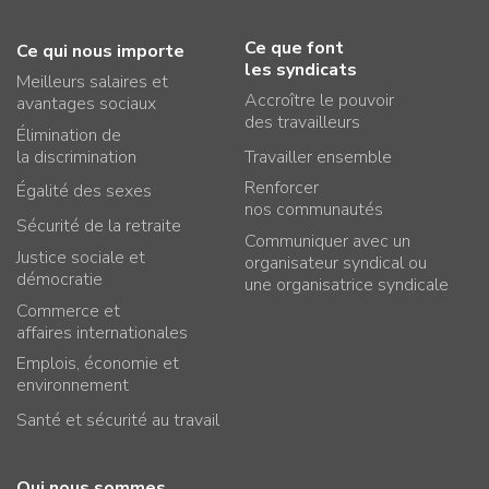
Ce que font
Ce qui nous importe
les syndicats
Meilleurs salaires et
Accroître le pouvoir
avantages sociaux
des travailleurs
Élimination de
la discrimination
Travailler ensemble
Renforcer
Égalité des sexes
nos communautés
Sécurité de la retraite
Communiquer avec un
Justice sociale et
organisateur syndical ou
démocratie
une organisatrice syndicale
Commerce et
affaires internationales
Emplois, économie et
environnement
Santé et sécurité au travail
Qui nous sommes