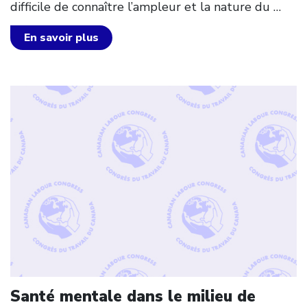
difficile de connaître l’ampleur et la nature du
…
En savoir plus
Click to open the link
Santé mentale dans le milieu de