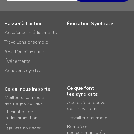
Passer à l’action
Éducation Syndicale
Assurance-médicaments
Travaillons ensemble
#FautQueCaBouge
Événements
Achetons syndical
Ce que font
Ce qui nous importe
les syndicats
Meilleurs salaires et
Accroître le pouvoir
avantages sociaux
des travailleurs
Élimination de
la discrimination
Travailler ensemble
Renforcer
Égalité des sexes
nos communautés