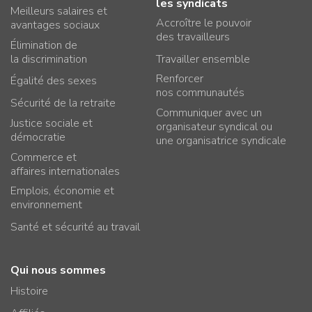
les syndicats
Meilleurs salaires et
Accroître le pouvoir
avantages sociaux
des travailleurs
Élimination de
la discrimination
Travailler ensemble
Renforcer
Égalité des sexes
nos communautés
Sécurité de la retraite
Communiquer avec un
Justice sociale et
organisateur syndical ou
démocratie
une organisatrice syndicale
Commerce et
affaires internationales
Emplois, économie et
environnement
Santé et sécurité au travail
Qui nous sommes
Histoire