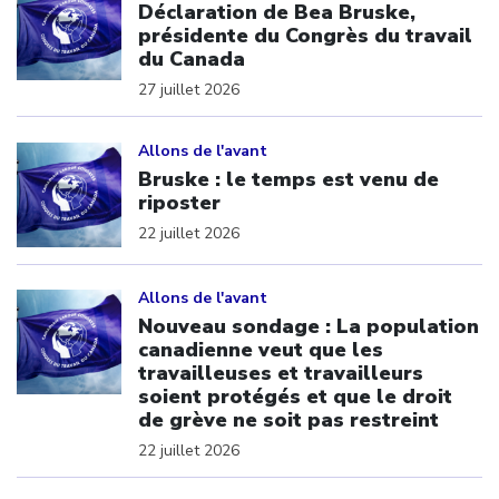
Déclaration de Bea Bruske,
présidente du Congrès du travail
du Canada
27 juillet 2026
Click to open the link
Allons de l'avant
Bruske : le temps est venu de
riposter
22 juillet 2026
Click to open the link
Allons de l'avant
Nouveau sondage : La population
canadienne veut que les
travailleuses et travailleurs
soient protégés et que le droit
de grève ne soit pas restreint
22 juillet 2026
Click to open the link