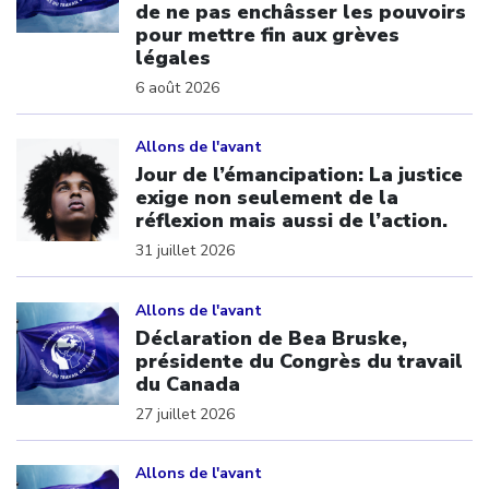
de ne pas enchâsser les pouvoirs
pour mettre fin aux grèves
légales
6 août 2026
Click to open the link
Allons de l'avant
Jour de l’émancipation: La justice
exige non seulement de la
réflexion mais aussi de l’action.
31 juillet 2026
Click to open the link
Allons de l'avant
Déclaration de Bea Bruske,
présidente du Congrès du travail
du Canada
27 juillet 2026
Click to open the link
Allons de l'avant