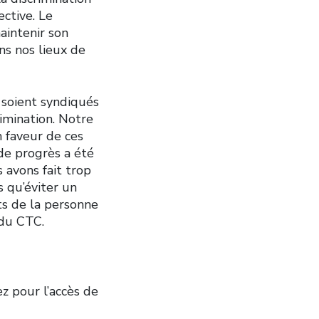
ctive. Le
aintenir son
ns nos lieux de
s soient syndiqués
rimination. Notre
 faveur de ces
de progrès a été
 avons fait trop
s qu’éviter un
ts de la personne
 du CTC.
ez pour l’accès de