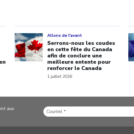
Click to open the link
Cl
Allons de l'avant
Serrons-nous les coudes
en cette fête du Canada
afin de conclure une
 en
meilleure entente pour
renforcer le Canada
1 juillet 2026
ent aux