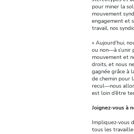
pour miner la sol
mouvement syndic
engagement et son
travail, nos syndi
« Aujourd’hui, no
ou non—à s’unir p
mouvement et no
droits, et nous 
gagnée grâce à la
de chemin pour la
recul—nous allons
est loin d’être t
Joignez-vous à n
Impliquez-vous 
tous les travaille