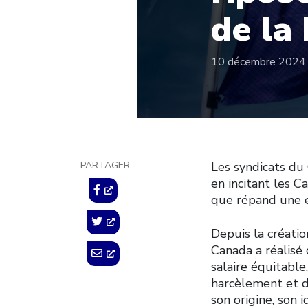
de la
10 décembre 2024
PARTAGER
Les syndicats du
en incitant les C
que répand une e
Depuis la créatio
Canada a réalisé 
salaire équitable,
harcèlement et d
son origine, son 