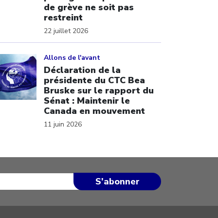
de grève ne soit pas
restreint
22 juillet 2026
ick to open the link
Allons de l'avant
Déclaration de la
présidente du CTC Bea
Bruske sur le rapport du
Sénat : Maintenir le
Canada en mouvement
11 juin 2026