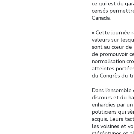
ce qui est de gar
censés permettre 
Canada.
« Cette journée 
valeurs sur lesqu
sont au cœur de 
de promouvoir ce
normalisation cro
atteintes portée
du Congrès du tr
Dans l’ensemble 
discours et du ha
enhardies par un 
politiciens qui s
acquis. Leurs tac
les voisines et v
stéréotypes et al