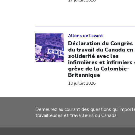
27 juillet 2026
Click to open the link
Allons de l'avant
Déclaration du Congrès
du travail du Canada en
solidarité avec les
infirmières et infirmiers
grève de la Colombie-
Britannique
10 juillet 2026
Demeurez au courant des questions qui import
travailleuses et travailleurs du Canada.