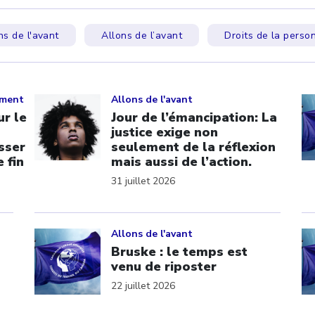
ns de l'avant
Allons de l’avant
Droits de la perso
Click to open the link
Cl
ement
Allons de l'avant
r le
Jour de l’émancipation: La
justice exige non
sser
seulement de la réflexion
 fin
mais aussi de l’action.
31 juillet 2026
Click to open the link
Cl
Allons de l'avant
Bruske : le temps est
venu de riposter
22 juillet 2026