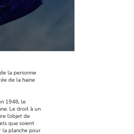
 de la personne
tée de la haine
en 1948, le
ne. Le droit à un
ire l’objet de
els que soient
ur la planche pour