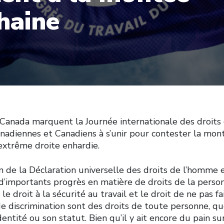
 haine
 Canada marquent la Journée internationale des droits
anadiennes et Canadiens à s’unir pour contester la mon
xtrême droite enhardie.
n de la Déclaration universelle des droits de l’homme 
d’importants progrès en matière de droits de la person
 le droit à la sécurité au travail et le droit de ne pas fa
e discrimination sont des droits de toute personne, qu
identité ou son statut. Bien qu’il y ait encore du pain s