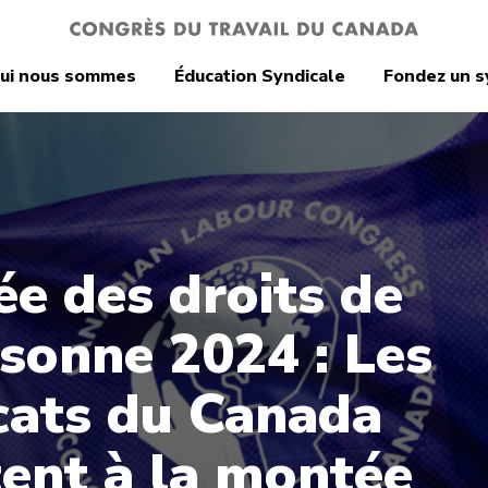
ui nous sommes
Éducation Syndicale
Fondez un s
ée des droits de
rsonne 2024 : Les
cats du Canada
tent à la montée