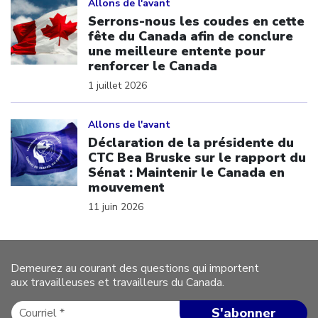
Allons de l'avant
Serrons-nous les coudes en cette
fête du Canada afin de conclure
une meilleure entente pour
renforcer le Canada
1 juillet 2026
Click to open the link
Allons de l'avant
Déclaration de la présidente du
CTC Bea Bruske sur le rapport du
Sénat : Maintenir le Canada en
mouvement
11 juin 2026
Demeurez au courant des questions qui importent
aux travailleuses et travailleurs du Canada.