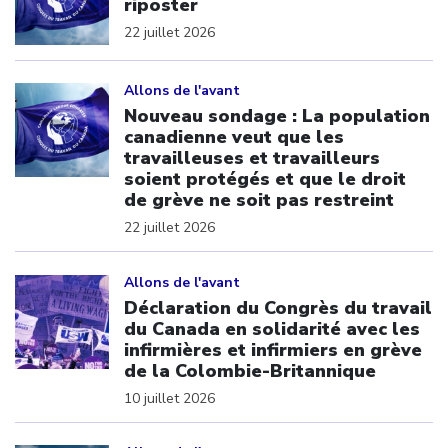
riposter
22 juillet 2026
Click to open the link
Allons de l'avant
Nouveau sondage : La population
canadienne veut que les
travailleuses et travailleurs
soient protégés et que le droit
de grève ne soit pas restreint
22 juillet 2026
Click to open the link
Allons de l'avant
Déclaration du Congrès du travail
du Canada en solidarité avec les
infirmières et infirmiers en grève
de la Colombie-Britannique
10 juillet 2026
Click to open the link