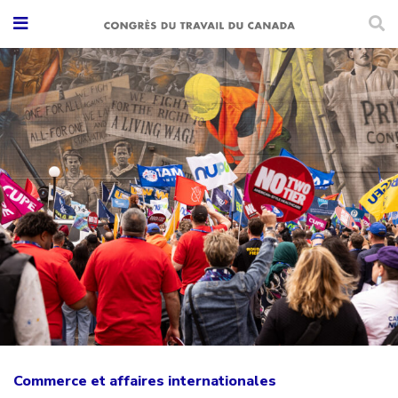
Commerce et affaires internationales