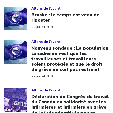
Click to open the link
Allons de l'avant
Bruske : le temps est venu de
riposter
22 juillet 2026
Click to open the link
Allons de l'avant
Nouveau sondage : La population
canadienne veut que les
travailleuses et travailleurs
soient protégés et que le droit
de grève ne soit pas restreint
22 juillet 2026
Click to open the link
Allons de l'avant
Déclaration du Congrès du travail
du Canada en solidarité avec les
infirmières et infirmiers en grève
de la Colombie-Britannique