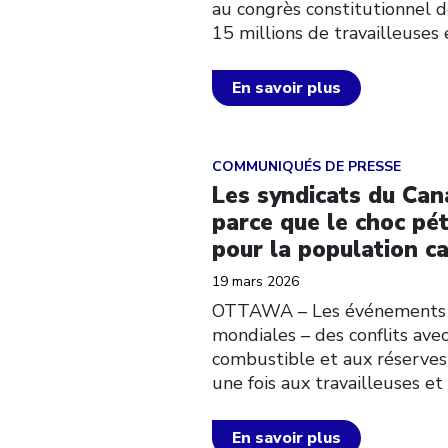
au congrès constitutionnel 
15 millions de travailleuses 
En savoir plus
Click to open the link
COMMUNIQUÉS DE PRESSE
Les syndicats du Can
parce que le choc pé
pour la population c
19 mars 2026
OTTAWA – Les événements ré
mondiales – des conflits avec
combustible et aux réserves
une fois aux travailleuses e
En savoir plus