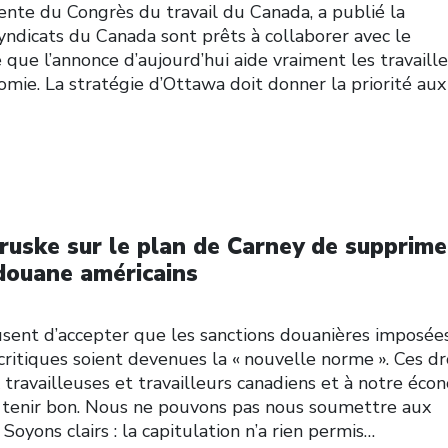
ente du Congrès du travail du Canada, a publié la
syndicats du Canada sont prêts à collaborer avec le
que l’annonce d’aujourd’hui aide vraiment les travaill
omie. La stratégie d’Ottawa doit donner la priorité aux
ruske sur le plan de Carney de supprime
 douane américains
usent d’accepter que les sanctions douanières imposée
critiques soient devenues la « nouvelle norme ». Ces dr
travailleuses et travailleurs canadiens et à notre écon
 tenir bon. Nous ne pouvons pas nous soumettre aux
oyons clairs : la capitulation n’a rien permis…