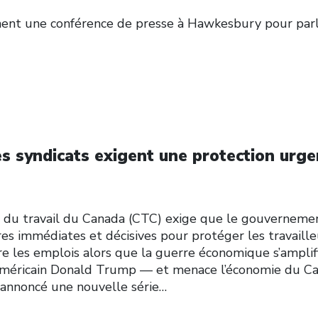
nent une conférence de presse à Hawkesbury pour par
es syndicats exigent une protection urg
u travail du Canada (CTC) exige que le gouverneme
es immédiates et décisives pour protéger les travaill
dre les emplois alors que la guerre économique s’ampli
 américain Donald Trump — et menace l’économie du Ca
annoncé une nouvelle série…