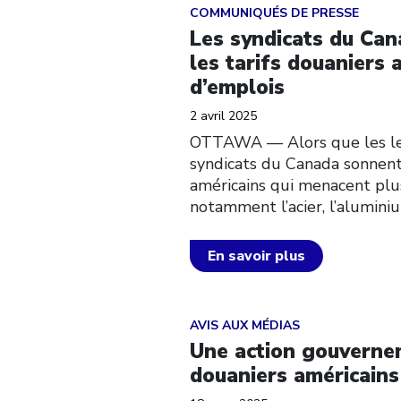
Click to open the link
COMMUNIQUÉS DE PRESSE
Les syndicats du Ca
les tarifs douaniers 
d’emplois
2 avril 2025
OTTAWA –– Alors que les lea
syndicats du Canada sonnent 
américains qui menacent plus
notamment l’acier, l’aluminiu
En savoir plus
Click to open the link
AVIS AUX MÉDIAS
Une action gouvernem
douaniers américains