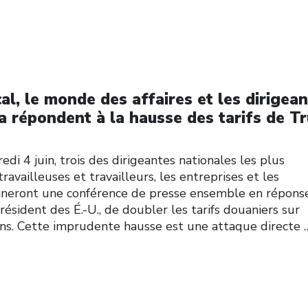
l, le monde des affaires et les dirigean
 répondent à la hausse des tarifs de T
i 4 juin, trois des dirigeantes nationales les plus
availleuses et travailleurs, les entreprises et les
neront une conférence de presse ensemble en réponse
ésident des É.-U., de doubler les tarifs douaniers sur
iens. Cette imprudente hausse est une attaque directe