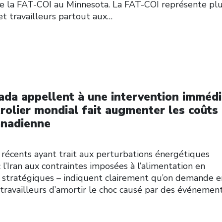
de la FAT-COI au Minnesota. La FAT-COI représente pl
et travailleurs partout aux…
ada appellent à une intervention imméd
trolier mondial fait augmenter les coûts
anadienne
cents ayant trait aux perturbations énergétiques
 l’Iran aux contraintes imposées à l’alimentation en
 stratégiques – indiquent clairement qu’on demande e
t travailleurs d’amortir le choc causé par des événemen