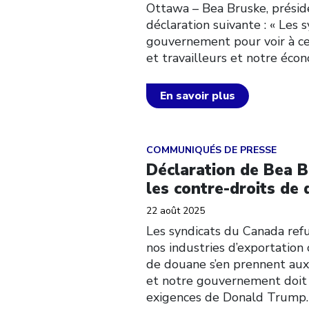
Ottawa – Bea Bruske, présid
déclaration suivante : « Les 
gouvernement pour voir à ce 
et travailleurs et notre écon
En savoir plus
Click to open the link
COMMUNIQUÉS DE PRESSE
Déclaration de Bea B
les contre-droits de
22 août 2025
Les syndicats du Canada ref
nos industries d’exportation 
de douane s’en prennent aux 
et notre gouvernement doit
exigences de Donald Trump. S