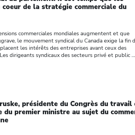
u coeur de la stratégie commerciale du
nsions commerciales mondiales augmentent et que
ggrave, le mouvement syndical du Canada exige la fin 
placent les intérêts des entreprises avant ceux des
. Les dirigeants syndicaux des secteurs privé et public
…
ruske, présidente du Congrès du travail
e du premier ministre au sujet du comme
ane