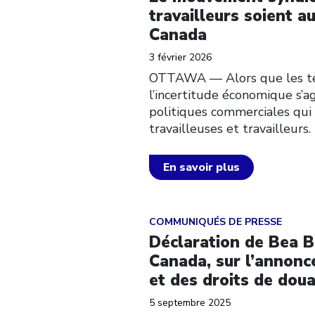
travailleurs soient a
Canada
3 février 2026
OTTAWA — Alors que les te
l’incertitude économique s’a
politiques commerciales qui 
travailleuses et travailleurs
En savoir plus
Click to open the link
COMMUNIQUÉS DE PRESSE
Déclaration de Bea B
Canada, sur l’annonc
et des droits de dou
5 septembre 2025