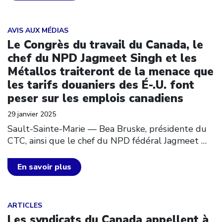
Click to open the link
AVIS AUX MÉDIAS
Le Congrès du travail du Canada, le
chef du NPD Jagmeet Singh et les
Métallos traiteront de la menace que
les tarifs douaniers des É-.U. font
peser sur les emplois canadiens
29 janvier 2025
Sault-Sainte-Marie –– Bea Bruske, présidente du
CTC, ainsi que le chef du NPD fédéral Jagmeet
…
En savoir plus
Click to open the link
ARTICLES
Les syndicats du Canada appellent à