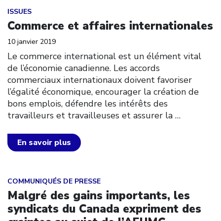
Click to open the link
ISSUES
Commerce et affaires internationales
10 janvier 2019
Le commerce international est un élément vital
de l’économie canadienne. Les accords
commerciaux internationaux doivent favoriser
l’égalité économique, encourager la création de
bons emplois, défendre les intérêts des
travailleurs et travailleuses et assurer la
…
En savoir plus
Click to open the link
COMMUNIQUÉS DE PRESSE
Malgré des gains importants, les
syndicats du Canada expriment des