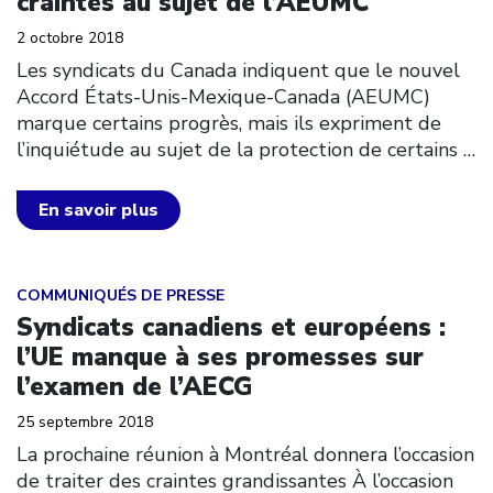
craintes au sujet de l’AEUMC
2 octobre 2018
Les syndicats du Canada indiquent que le nouvel
Accord États-Unis-Mexique-Canada (AEUMC)
marque certains progrès, mais ils expriment de
l’inquiétude au sujet de la protection de certains
…
En savoir plus
Click to open the link
COMMUNIQUÉS DE PRESSE
Syndicats canadiens et européens :
l’UE manque à ses promesses sur
l’examen de l’AECG
25 septembre 2018
La prochaine réunion à Montréal donnera l’occasion
de traiter des craintes grandissantes À l’occasion