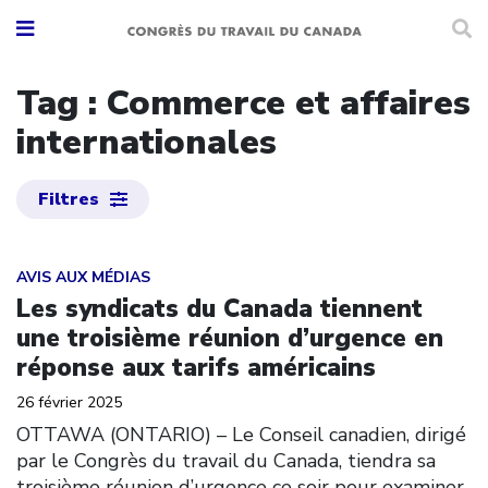
Tag : Commerce et affaires
internationales
Filtres
Click to open the link
AVIS AUX MÉDIAS
Les syndicats du Canada tiennent
une troisième réunion d’urgence en
réponse aux tarifs américains
26 février 2025
OTTAWA (ONTARIO) – Le Conseil canadien, dirigé
par le Congrès du travail du Canada, tiendra sa
troisième réunion d’urgence ce soir pour examiner