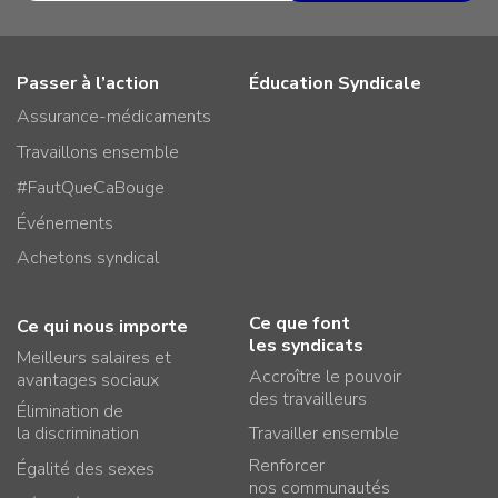
Passer à l’action
Éducation Syndicale
Assurance-médicaments
Travaillons ensemble
#FautQueCaBouge
Événements
Achetons syndical
Ce que font
Ce qui nous importe
les syndicats
Meilleurs salaires et
Accroître le pouvoir
avantages sociaux
des travailleurs
Élimination de
la discrimination
Travailler ensemble
Renforcer
Égalité des sexes
nos communautés