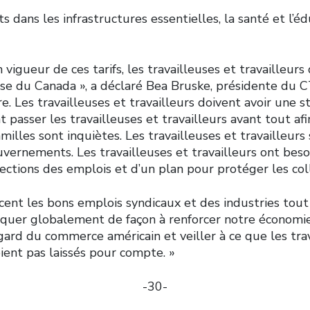
s dans les infrastructures essentielles, la santé et l’éd
n vigueur de ces tarifs, les travailleuses et travailleurs
e du Canada », a déclaré Bea Bruske, présidente du CTC
. Les travailleuses et travailleurs doivent avoir une s
t passer les travailleuses et travailleurs avant tout af
amilles sont inquiètes. Les travailleuses et travailleurs
vernements. Les travailleuses et travailleurs ont beso
ctions des emplois et d’un plan pour protéger les coll
cent les bons emplois syndicaux et des industries tout 
iquer globalement de façon à renforcer notre économie,
gard du commerce américain et veiller à ce que les tra
oient pas laissés pour compte. »
-30-