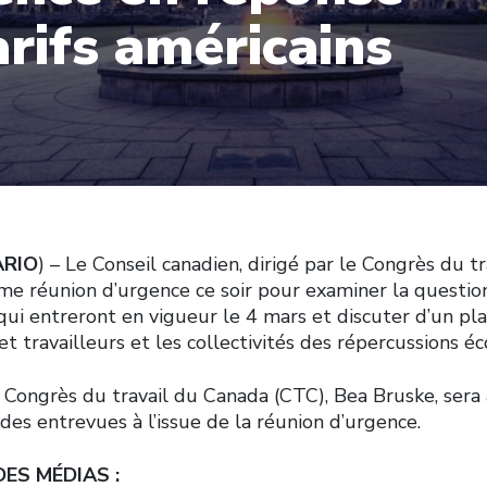
arifs américains
RIO
) – Le Conseil canadien, dirigé par le Congrès du t
ième réunion d’urgence ce soir pour examiner la questi
 qui entreront en vigueur le 4 mars et discuter d’un pl
 et travailleurs et les collectivités des répercussions 
Congrès du travail du Canada (CTC), Bea Bruske, sera à
es entrevues à l’issue de la réunion d’urgence.
DES MÉDIAS :