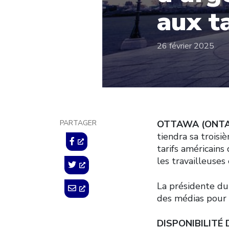
aux t
26 février 2025
PARTAGER
OTTAWA (ONTA
tiendra sa trois
tarifs américains
les travailleuses
La présidente du 
des médias pour d
DISPONIBILITÉ 