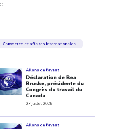
 :
Commerce et affaires internationales
ick to open the link
Allons de l'avant
Déclaration de Bea
Bruske, présidente du
Congrès du travail du
Canada
27 juillet 2026
ick to open the link
Allons de l'avant