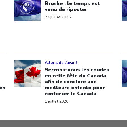
Bruske : le temps est
venu de riposter
22 juillet 2026
Click to open the link
Cl
Allons de l'avant
Serrons-nous les coudes
en cette fête du Canada
afin de conclure une
 en
meilleure entente pour
renforcer le Canada
1 juillet 2026