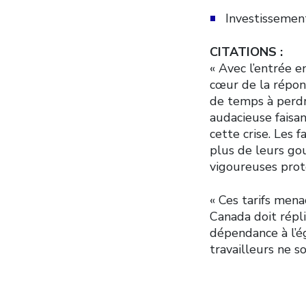
Investissement
CITATIONS :
« Avec l’entrée e
cœur de la répons
de temps à perdre
audacieuse faisan
cette crise. Les f
plus de leurs gou
vigoureuses prote
« Ces tarifs mena
Canada doit répl
dépendance à l’é
travailleurs ne s