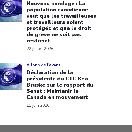
Nouveau sondage : La
population canadienne
veut que les travailleuses
et travailleurs soient
protégés et que le droit
de grève ne soit pas
restreint
22 juillet 2026
ick to open the link
Allons de l'avant
Déclaration de la
présidente du CTC Bea
Bruske sur le rapport du
Sénat : Maintenir le
Canada en mouvement
11 juin 2026