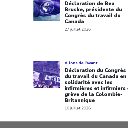
Déclaration de Bea
Bruske, présidente du
Congrès du travail du
Canada
27 juillet 2026
Click to open the link
Allons de l'avant
Déclaration du Congrès
du travail du Canada en
solidarité avec les
infirmières et infirmiers
grève de la Colombie-
Britannique
10 juillet 2026