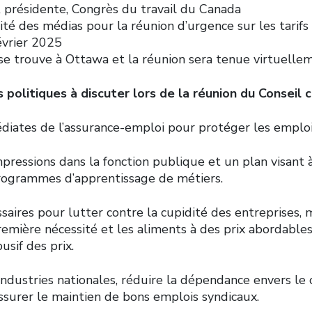
 présidente, Congrès du travail du Canada
ité des médias pour la réunion d’urgence sur les tarifs
évrier 2025
 se trouve à Ottawa et la réunion sera tenue virtuelle
 politiques à discuter lors de la réunion du Conseil c
iates de l’assurance-emploi pour protéger les emplois
pressions dans la fonction publique et un plan visant à
rogrammes d’apprentissage de métiers.
aires pour lutter contre la cupidité des entreprises, m
remière nécessité et les aliments à des prix abordable
sif des prix.
industries nationales, réduire la dépendance envers l
ssurer le maintien de bons emplois syndicaux.