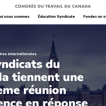
ui nous sommes
Éducation Syndicale
Fondez un s
res internationales
yndicats du
a tiennent une
ième réunion
ence en réponse