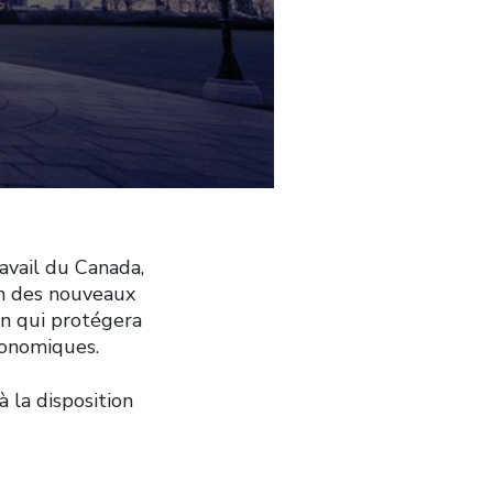
ravail du Canada,
on des nouveaux
an qui protégera
économiques.
 la disposition