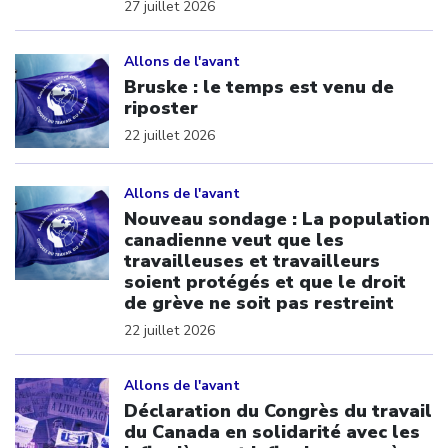
27 juillet 2026
Click to open the link
Allons de l'avant
Bruske : le temps est venu de
riposter
22 juillet 2026
Click to open the link
Allons de l'avant
Nouveau sondage : La population
canadienne veut que les
travailleuses et travailleurs
soient protégés et que le droit
de grève ne soit pas restreint
22 juillet 2026
Click to open the link
Allons de l'avant
Déclaration du Congrès du travail
du Canada en solidarité avec les