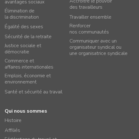
Accroître le pouvoir
avantages sociaux
des travailleurs
Élimination de
la discrimination
Travailler ensemble
Renforcer
Égalité des sexes
nos communautés
Sécurité de la retraite
Communiquer avec un
Justice sociale et
organisateur syndical ou
démocratie
une organisatrice syndicale
Commerce et
affaires internationales
Emplois, économie et
environnement
Santé et sécurité au travail
Qui nous sommes
Histoire
Affiliés