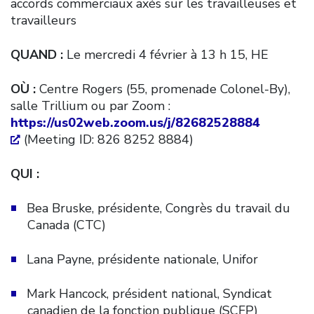
accords commerciaux axés sur les travailleuses et
travailleurs
QUAND :
Le mercredi 4 février à 13 h 15, HE
OÙ :
Centre Rogers (55, promenade Colonel-By),
salle Trillium ou par Zoom :
https://us02web.zoom.us/j/82682528884
(Meeting ID: 826 8252 8884)
QUI :
Bea Bruske, présidente, Congrès du travail du
Canada (CTC)
Lana Payne, présidente nationale, Unifor
Mark Hancock, président national, Syndicat
canadien de la fonction publique (SCFP)