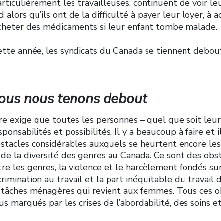
particulièrement les travailleuses, continuent de voir leu
 alors qu’ils ont de la difficulté à payer leur loyer, à a
acheter des médicaments si leur enfant tombe malade.
ette année, les syndicats du Canada se tiennent debout
ous nous tenons debout
re exige que toutes les personnes – quel que soit leur
ponsabilités et possibilités. Il y a beaucoup à faire et
obstacles considérables auxquels se heurtent encore le
 de la diversité des genres au Canada. Ce sont des obs
ntre les genres, la violence et le harcèlement fondés sur
crimination au travail et la part inéquitable du travail 
tâches ménagères qui revient aux femmes. Tous ces o
s marqués par les crises de l’abordabilité, des soins e