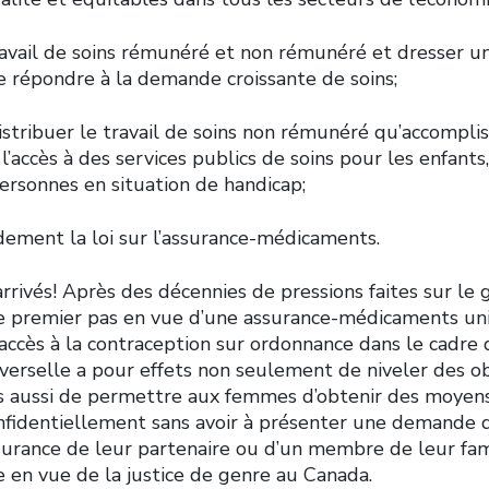
ravail de soins rémunéré et non rémunéré et dresser u
 répondre à la demande croissante de soins;
istribuer le travail de soins non rémunéré qu’accompl
l’accès à des services publics de soins pour les enfants
ersonnes en situation de handicap;
dement la loi sur l’assurance-médicaments.
rivés! Après des décennies de pressions faites sur le
le premier pas en vue d’une assurance-médicaments uni
accès à la contraception sur ordonnance dans le cadre 
erselle a pour effets non seulement de niveler des o
is aussi de permettre aux femmes d’obtenir des moyen
nfidentiellement sans avoir à présenter une demande d
surance de leur partenaire ou d’un membre de leur fami
 en vue de la justice de genre au Canada.