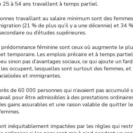
25 à 54 ans travaillent à temps partiel.
onnes travaillant au salaire minimum sont des femmes
migration (21 % de plus qu’il y a une décennie) et 34
secondaire ou d’études supérieures.
à prédominance féminine sont ceux où augmente le plus 
 et temporaire. Les emplois précaire et à temps parti
eu sinon pas d’avantages sociaux, ce qui ajoute un far
 les occupent, lesquelles sont surtout des femmes, et
cialisées et immigrantes.
près de 60 000 personnes qui n’avaient pas accumulé 
avail pour être admissibles à des prestations ordinair
des gains assurables et une raison valable de quitter l
 femmes.
nt inéquitablement impactées par les règles qui restr