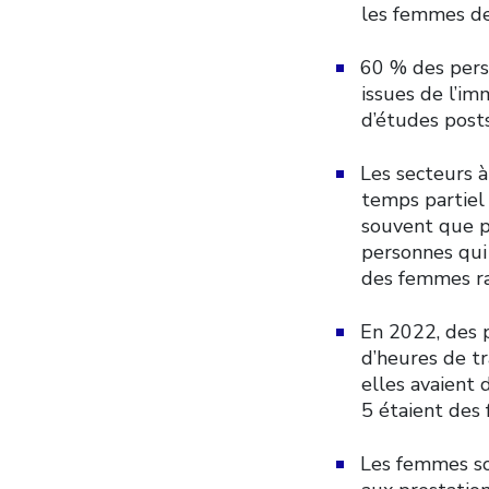
les femmes de 
60 % des pers
issues de l’im
d’études post
Les secteurs 
temps partiel
souvent que p
personnes qui
des femmes ra
En 2022, des 
d’heures de tr
elles avaient 
5 étaient des
Les femmes so