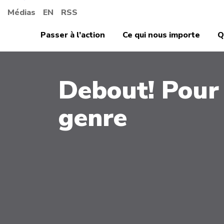
Médias
EN
RSS
Passer à l’action
Ce qui nous importe
Q
Debout! Pour 
genre