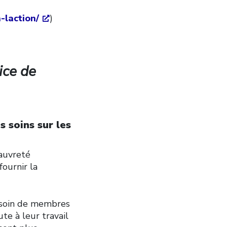
-laction/
)
ice de
s soins sur les
auvreté
fournir la
 soin de membres
ute à leur travail