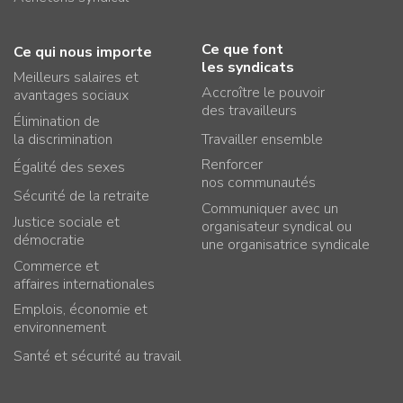
Ce que font
Ce qui nous importe
les syndicats
Meilleurs salaires et
Accroître le pouvoir
avantages sociaux
des travailleurs
Élimination de
la discrimination
Travailler ensemble
Renforcer
Égalité des sexes
nos communautés
Sécurité de la retraite
Communiquer avec un
Justice sociale et
organisateur syndical ou
démocratie
une organisatrice syndicale
Commerce et
affaires internationales
Emplois, économie et
environnement
Santé et sécurité au travail