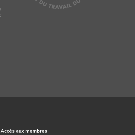
s
s
t
Accès aux membres