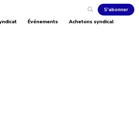
S'abonner
yndicat
Événements
Achetons syndical