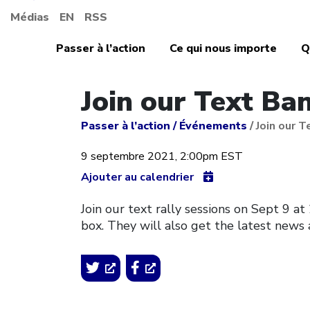
Médias
EN
RSS
Passer à l’action
Ce qui nous importe
Q
Join our Text Ba
Passer à l’action
/
Événements
/
Join our 
9 septembre 2021, 2:00pm EST
Ajouter au calendrier
Join our text rally sessions on Sept 9 a
box. They will also get the latest news