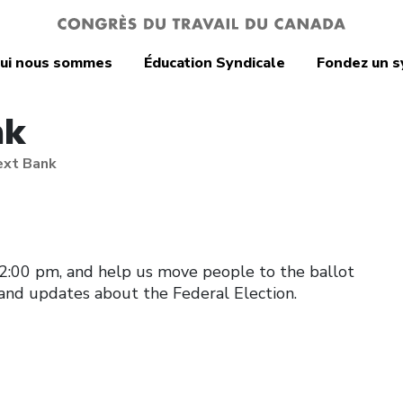
ui nous sommes
Éducation Syndicale
Fondez un s
nk
Text Bank
t 2:00 pm
, and help us move people to the ballot
 and updates about the Federal Election.