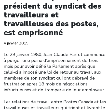
président du syndicat des
travailleurs et
travailleuses des postes,
est emprisonné
4 janvier 2019
Le 29 janvier 1980, Jean-Claude Parrot commence
à purger une peine d’emprisonnement de trois
mois pour avoir défié le Parlement après que
celui-ci a imposé une loi de retour au travail aux
membres de son syndicat qui ont débrayé de
frustration après 18 mois de négociations
infructueuses et de tromperie de leur employeur.
Les relations de travail entre Postes Canada et les
travailleuses et travailleurs qui trient et livrent le