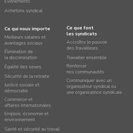
Événements
Achetons syndical
Ce que font
Ce qui nous importe
les syndicats
Meilleurs salaires et
Accroître le pouvoir
avantages sociaux
des travailleurs
Élimination de
la discrimination
Travailler ensemble
Renforcer
Égalité des sexes
nos communautés
Sécurité de la retraite
Communiquer avec un
Justice sociale et
organisateur syndical ou
démocratie
une organisatrice syndicale
Commerce et
affaires internationales
Emplois, économie et
environnement
Santé et sécurité au travail