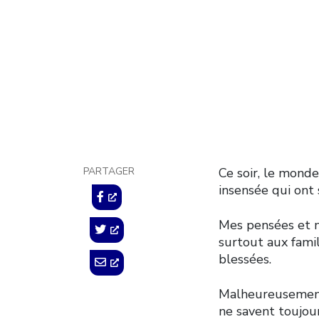
Paris
14 novembre 2015
PARTAGER
Ce soir, le monde
insensée qui ont 
Mes pensées et m
surtout aux fami
blessées.
Malheureusement
ne savent toujour