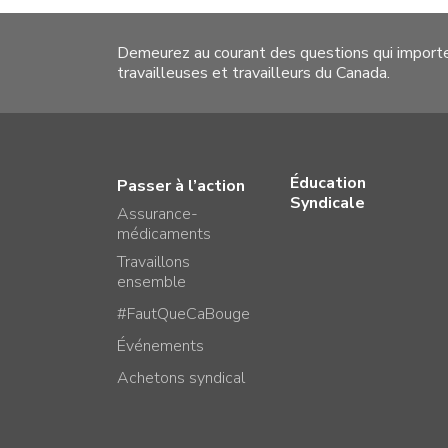
Demeurez au courant des questions qui import
travailleuses et travailleurs du Canada.
Éducation
Passer à l’action
Syndicale
Assurance-
médicaments
Travaillons
ensemble
#FautQueCaBouge
Événements
Achetons syndical