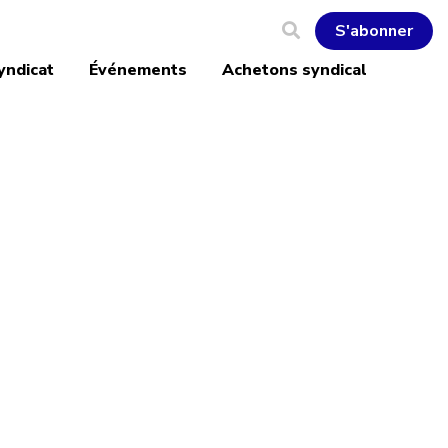
S'abonner
yndicat
Événements
Achetons syndical