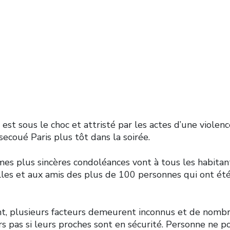
iens
 est sous le choc et attristé par les actes d’une violenc
secoué Paris plus tôt dans la soirée.
es plus sincères condoléances vont à tous les habitant
lles et aux amis des plus de 100 personnes qui ont ét
, plusieurs facteurs demeurent inconnus et de nomb
s pas si leurs proches sont en sécurité. Personne ne p