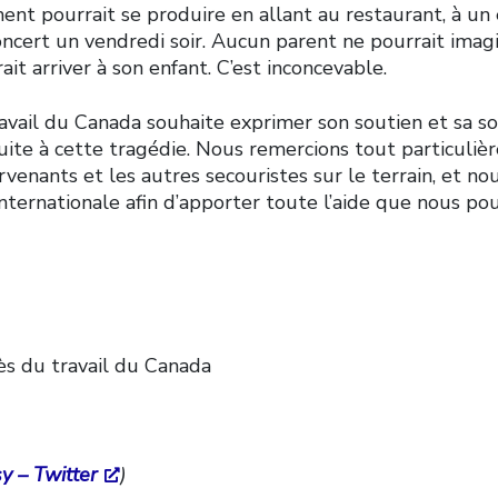
ent pourrait se produire en allant au restaurant, à u
oncert un vendredi soir. Aucun parent ne pourrait imag
t arriver à son enfant. C’est inconcevable.
vail du Canada souhaite exprimer son soutien et sa sol
uite à cette tragédie. Nous remercions tout particulièr
rvenants et les autres secouristes sur le terrain, et no
ternationale afin d’apporter toute l’aide que nous pou
ès du travail du Canada
y – Twitter
)