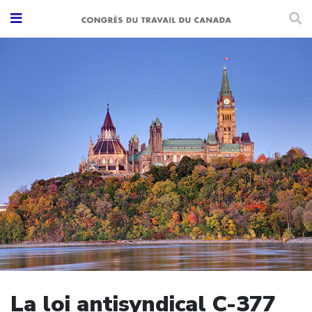
La loi antisyndical C-377