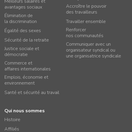
Meilleurs salaires et
Accroître le pouvoir
avantages sociaux
des travailleurs
Élimination de
la discrimination
Travailler ensemble
Renforcer
Égalité des sexes
nos communautés
Sécurité de la retraite
Communiquer avec un
Justice sociale et
organisateur syndical ou
démocratie
une organisatrice syndicale
Commerce et
affaires internationales
Emplois, économie et
environnement
Santé et sécurité au travail
Qui nous sommes
Histoire
Affiliés