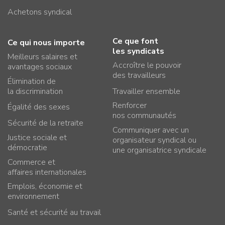
Achetons syndical
Ce que font
Ce qui nous importe
les syndicats
Meilleurs salaires et
Accroître le pouvoir
avantages sociaux
des travailleurs
Élimination de
la discrimination
Travailler ensemble
Renforcer
Égalité des sexes
nos communautés
Sécurité de la retraite
Communiquer avec un
Justice sociale et
organisateur syndical ou
démocratie
une organisatrice syndicale
Commerce et
affaires internationales
Emplois, économie et
environnement
Santé et sécurité au travail