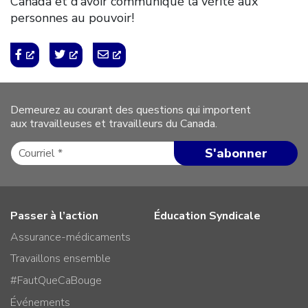
Canada et d’avoir communiqué la vérité aux
personnes au pouvoir!
Demeurez au courant des questions qui importent
aux travailleuses et travailleurs du Canada.
Passer à l’action
Éducation Syndicale
Assurance-médicaments
Travaillons ensemble
#FautQueCaBouge
Événements