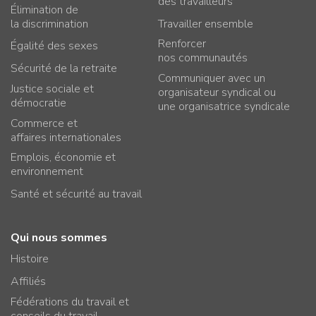
des travailleurs
Élimination de
la discrimination
Travailler ensemble
Renforcer
Égalité des sexes
nos communautés
Sécurité de la retraite
Communiquer avec un
Justice sociale et
organisateur syndical ou
démocratie
une organisatrice syndicale
Commerce et
affaires internationales
Emplois, économie et
environnement
Santé et sécurité au travail
Qui nous sommes
Histoire
Affiliés
Fédérations du travail et
conseils du travail