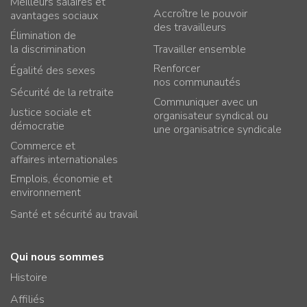
Meilleurs salaires et
Accroître le pouvoir
avantages sociaux
des travailleurs
Élimination de
la discrimination
Travailler ensemble
Renforcer
Égalité des sexes
nos communautés
Sécurité de la retraite
Communiquer avec un
Justice sociale et
organisateur syndical ou
démocratie
une organisatrice syndicale
Commerce et
affaires internationales
Emplois, économie et
environnement
Santé et sécurité au travail
Qui nous sommes
Histoire
Affiliés