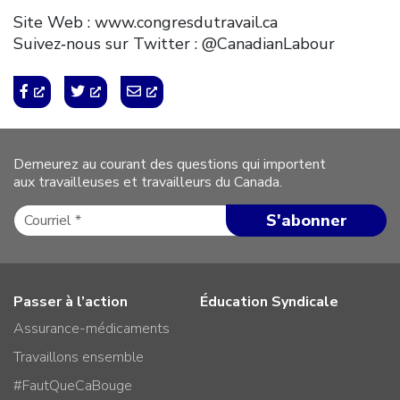
Site Web : www.congresdutravail.ca
Suivez‑nous sur Twitter : @CanadianLabour
Demeurez au courant des questions qui importent
aux travailleuses et travailleurs du Canada.
Passer à l’action
Éducation Syndicale
Assurance-médicaments
Travaillons ensemble
#FautQueCaBouge