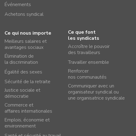
Événements
Achetons syndical
Ce que font
Ce qui nous importe
les syndicats
Meilleurs salaires et
Accroître le pouvoir
avantages sociaux
des travailleurs
Élimination de
la discrimination
Travailler ensemble
Renforcer
Égalité des sexes
nos communautés
Sécurité de la retraite
Communiquer avec un
Justice sociale et
organisateur syndical ou
démocratie
une organisatrice syndicale
Commerce et
affaires internationales
Emplois, économie et
environnement
Santé et sécurité au travail