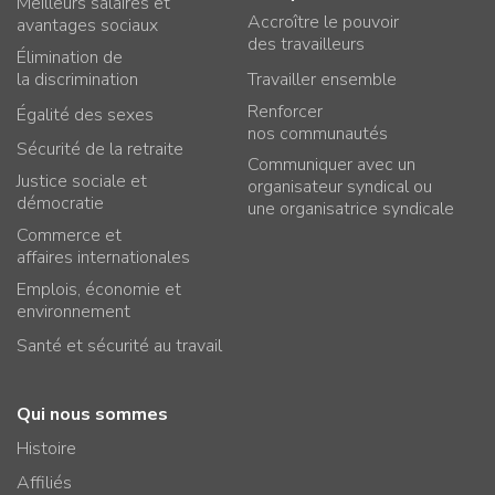
Meilleurs salaires et
Accroître le pouvoir
avantages sociaux
des travailleurs
Élimination de
la discrimination
Travailler ensemble
Renforcer
Égalité des sexes
nos communautés
Sécurité de la retraite
Communiquer avec un
Justice sociale et
organisateur syndical ou
démocratie
une organisatrice syndicale
Commerce et
affaires internationales
Emplois, économie et
environnement
Santé et sécurité au travail
Qui nous sommes
Histoire
Affiliés