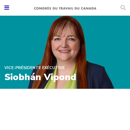
VICE-PRÉSIDENTE EXÉCUTIVE
Siobhán Vipond