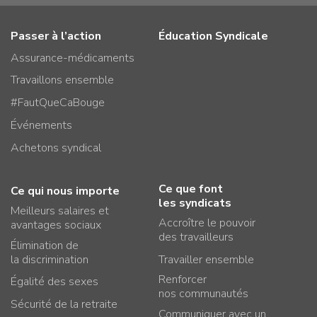
Passer à l’action
Éducation Syndicale
Assurance-médicaments
Travaillons ensemble
#FautQueCaBouge
Événements
Achetons syndical
Ce que font
Ce qui nous importe
les syndicats
Meilleurs salaires et
Accroître le pouvoir
avantages sociaux
des travailleurs
Élimination de
la discrimination
Travailler ensemble
Renforcer
Égalité des sexes
nos communautés
Sécurité de la retraite
Communiquer avec un