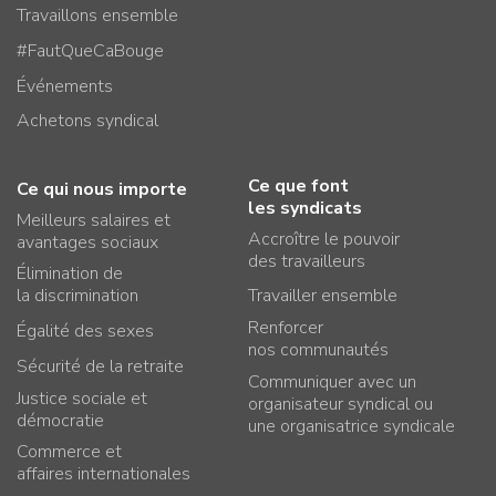
Travaillons ensemble
#FautQueCaBouge
Événements
Achetons syndical
Ce que font
Ce qui nous importe
les syndicats
Meilleurs salaires et
Accroître le pouvoir
avantages sociaux
des travailleurs
Élimination de
la discrimination
Travailler ensemble
Renforcer
Égalité des sexes
nos communautés
Sécurité de la retraite
Communiquer avec un
Justice sociale et
organisateur syndical ou
démocratie
une organisatrice syndicale
Commerce et
affaires internationales