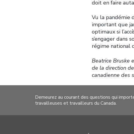
doit en faire au
Vu la pandémie d
important que jam
optimaux si l’acc
s’engager dans s
régime national 
Beatrice Bruske e
de la direction d
canadienne des sy
Demeurez au courant des questions qui import
travailleuses et travailleurs du Canada.