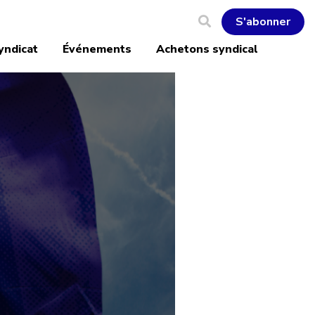
S'abonner
yndicat
Événements
Achetons syndical