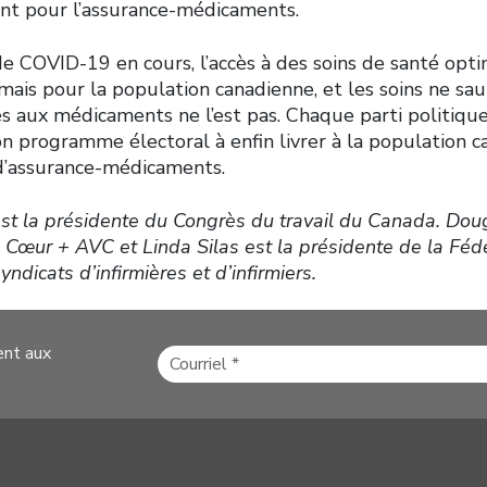
tant pour l’assurance-médicaments.
e COVID-19 en cours, l’accès à des soins de santé opt
ais pour la population canadienne, et les soins ne sau
ès aux médicaments ne l’est pas. Chaque parti politique
on programme électoral à enfin livrer à la population 
d’assurance-médicaments.
st la présidente du Congrès du travail du Canada. Doug
e Cœur + AVC et Linda Silas est la présidente de la Féd
ndicats d’infirmières et d’infirmiers.
ent aux