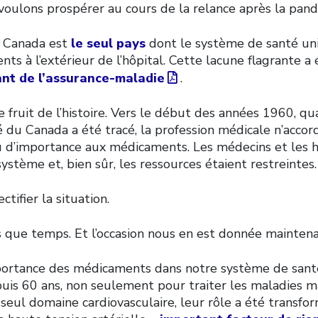
 voulons prospérer au cours de la relance après la pan
e Canada est
le seul pays
dont le système de santé uni
ts à l’extérieur de l’hôpital. Cette lacune flagrante a 
nt de l’assurance-maladie
.
le fruit de l’histoire. Vers le début des années 1960, qu
 du Canada a été tracé, la profession médicale n’accor
 d’importance aux médicaments. Les médecins et les h
ystème et, bien sûr, les ressources étaient restreintes.
ctifier la situation.
lus que temps. Et l’occasion nous en est donnée maintena
mportance des médicaments dans notre système de san
s 60 ans, non seulement pour traiter les maladies ma
 seul domaine cardiovasculaire, leur rôle a été transfor