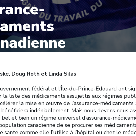
urance-
caments
nadienne
ske, Doug Roth et Linda Silas
ouvernement fédéral et l’Île-du-Prince-Édouard ont si
r la liste des médicaments assujettis aux régimes publ
accélérer la mise en œuvre de l’assurance-médicaments 
n bénéficiera indéniablement. Mais nous devons nous as
it bel et bien un régime universel d’assurance-médicam
 population canadienne de se procurer ses médicament
te santé comme elle l’utilise à l’hôpital ou chez le méde