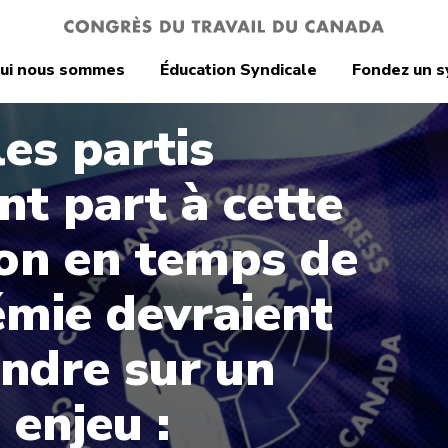
ui nous sommes
Éducation Syndicale
Fondez un s
les partis
nt part à cette
ion en temps de
mie devraient
endre sur un
 enjeu :