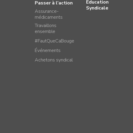
Éducation
Passer à l’action
Syndicale
Assurance-
médicaments
Travaillons
ensemble
#FautQueCaBouge
Événements
Achetons syndical