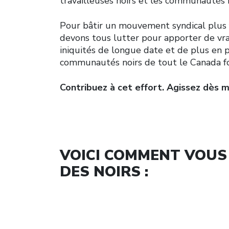
travailleuses noirs et les communautés 
Pour bâtir un mouvement syndical plus fo
devons tous lutter pour apporter de vr
iniquités de longue date et de plus en 
communautés noirs de tout le Canada f
Contribuez à cet effort. Agissez dès 
VOICI COMMENT VOUS 
DES NOIRS :