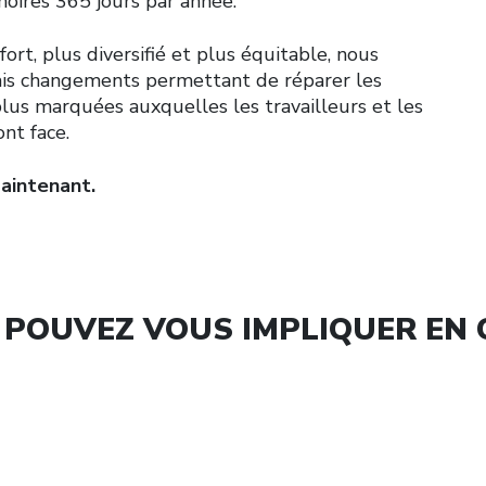
noires 365 jours par année.
rt, plus diversifié et plus équitable, nous
ais changements permettant de réparer les
plus marquées auxquelles les travailleurs et les
ont face
.
maintenant.
POUVEZ VOUS IMPLIQUER EN C