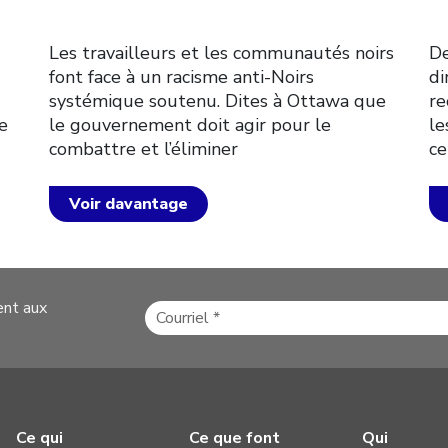
Les travailleurs et les communautés noirs
De
font face à un racisme anti-Noirs
di
systémique soutenu. Dites à Ottawa que
re
e
le gouvernement doit agir pour le
le
combattre et l’éliminer
ce
Voir davantage
ent aux
Ce qui
Ce que font
Qui