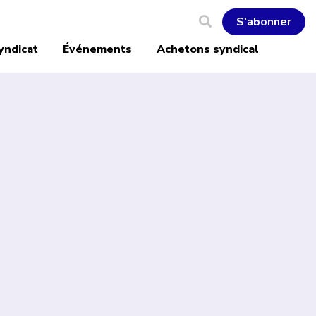
S'abonner
yndicat
Événements
Achetons syndical