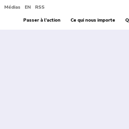
Médias
EN
RSS
Passer à l’action
Ce qui nous importe
Q