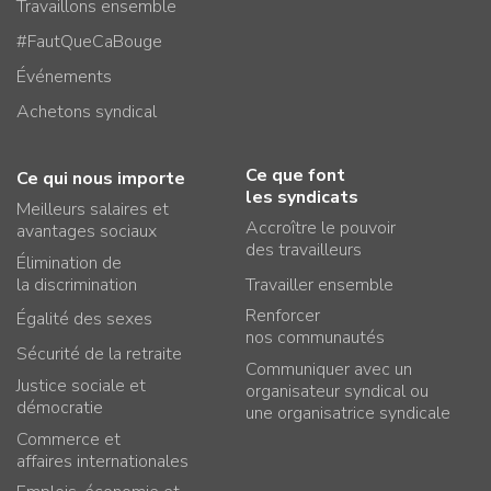
Travaillons ensemble
#FautQueCaBouge
Événements
Achetons syndical
Ce que font
Ce qui nous importe
les syndicats
Meilleurs salaires et
Accroître le pouvoir
avantages sociaux
des travailleurs
Élimination de
la discrimination
Travailler ensemble
Renforcer
Égalité des sexes
nos communautés
Sécurité de la retraite
Communiquer avec un
Justice sociale et
organisateur syndical ou
démocratie
une organisatrice syndicale
Commerce et
affaires internationales