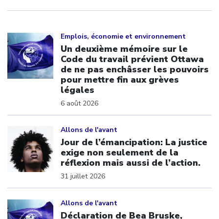
Click to open the link
Emplois, économie et environnement
Un deuxième mémoire sur le
Code du travail prévient Ottawa
de ne pas enchâsser les pouvoirs
pour mettre fin aux grèves
légales
6 août 2026
Click to open the link
Allons de l'avant
Jour de l’émancipation: La justice
exige non seulement de la
réflexion mais aussi de l’action.
31 juillet 2026
Click to open the link
Allons de l'avant
Déclaration de Bea Bruske,