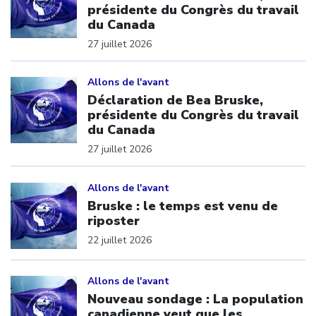
présidente du Congrès du travail
du Canada
27 juillet 2026
Click to open the link
Allons de l'avant
Déclaration de Bea Bruske,
présidente du Congrès du travail
du Canada
27 juillet 2026
Click to open the link
Allons de l'avant
Bruske : le temps est venu de
riposter
22 juillet 2026
Click to open the link
Allons de l'avant
Nouveau sondage : La population
canadienne veut que les