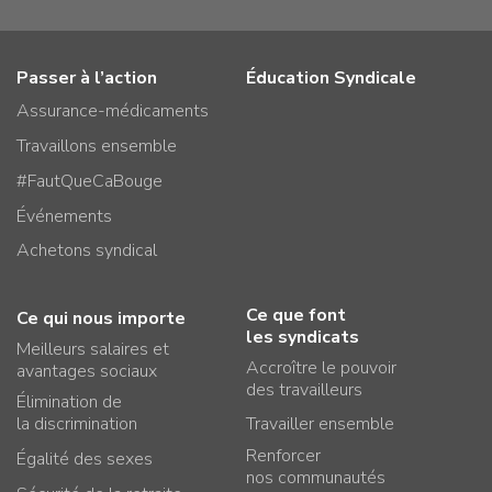
Passer à l’action
Éducation Syndicale
Assurance-médicaments
Travaillons ensemble
#FautQueCaBouge
Événements
Achetons syndical
Ce que font
Ce qui nous importe
les syndicats
Meilleurs salaires et
Accroître le pouvoir
avantages sociaux
des travailleurs
Élimination de
la discrimination
Travailler ensemble
Renforcer
Égalité des sexes
nos communautés