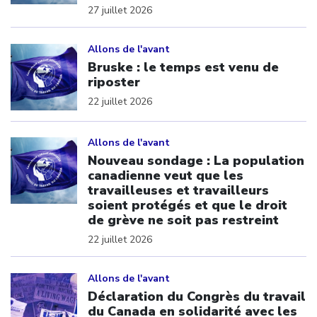
27 juillet 2026
Click to open the link
Allons de l'avant
Bruske : le temps est venu de
riposter
22 juillet 2026
Click to open the link
Allons de l'avant
Nouveau sondage : La population
canadienne veut que les
travailleuses et travailleurs
soient protégés et que le droit
de grève ne soit pas restreint
22 juillet 2026
Click to open the link
Allons de l'avant
Déclaration du Congrès du travail
du Canada en solidarité avec les