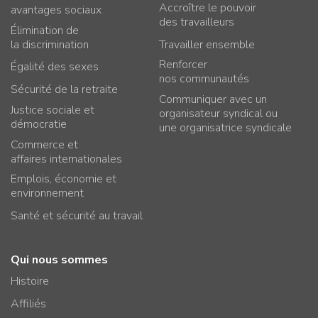
Accroître le pouvoir
avantages sociaux
des travailleurs
Élimination de
la discrimination
Travailler ensemble
Renforcer
Égalité des sexes
nos communautés
Sécurité de la retraite
Communiquer avec un
Justice sociale et
organisateur syndical ou
démocratie
une organisatrice syndicale
Commerce et
affaires internationales
Emplois, économie et
environnement
Santé et sécurité au travail
Qui nous sommes
Histoire
Affiliés