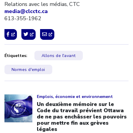
Relations avec les médias, CTC
media@clcctc.ca
613-355-1962
Étiquettes:
Allons de l'avant
Normes d'emploi
Click to open the link
Emplois, économie et environnement
Un deuxième mémoire sur le
Code du travail prévient Ottawa
de ne pas enchâsser les pouvoirs
pour mettre fin aux grèves
légales