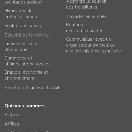
Accroître le pouvoir
avantages sociaux
des travailleurs
Élimination de
la discrimination
Travailler ensemble
Renforcer
Égalité des sexes
nos communautés
Sécurité de la retraite
Communiquer avec un
Justice sociale et
organisateur syndical ou
démocratie
une organisatrice syndicale
Commerce et
affaires internationales
Emplois, économie et
environnement
Santé et sécurité au travail
Qui nous sommes
Histoire
Affiliés