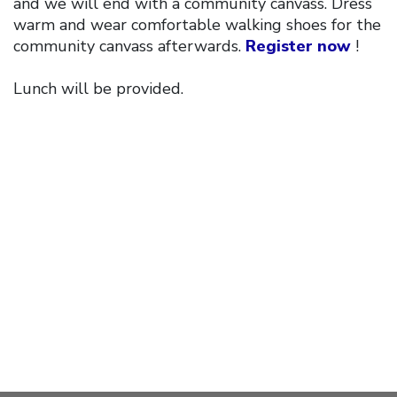
and we will end with a community canvass. Dress
warm and wear comfortable walking shoes for the
community canvass afterwards.
Register now
!
Lunch will be provided.