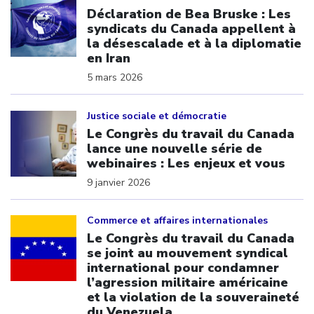
Déclaration de Bea Bruske : Les
syndicats du Canada appellent à
la désescalade et à la diplomatie
en Iran
5 mars 2026
Click to open the link
Justice sociale et démocratie
Le Congrès du travail du Canada
lance une nouvelle série de
webinaires : Les enjeux et vous
9 janvier 2026
Click to open the link
Commerce et affaires internationales
Le Congrès du travail du Canada
se joint au mouvement syndical
international pour condamner
l’agression militaire américaine
et la violation de la souveraineté
du Venezuela