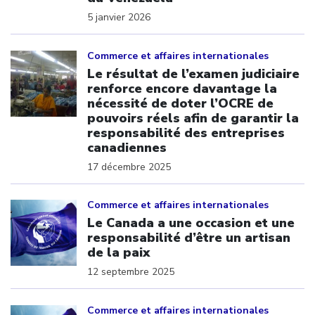
5 janvier 2026
Click to open the link
Commerce et affaires internationales
Le résultat de l’examen judiciaire
renforce encore davantage la
nécessité de doter l’OCRE de
pouvoirs réels afin de garantir la
responsabilité des entreprises
canadiennes
17 décembre 2025
Click to open the link
Commerce et affaires internationales
Le Canada a une occasion et une
responsabilité d’être un artisan
de la paix
12 septembre 2025
Click to open the link
Commerce et affaires internationales