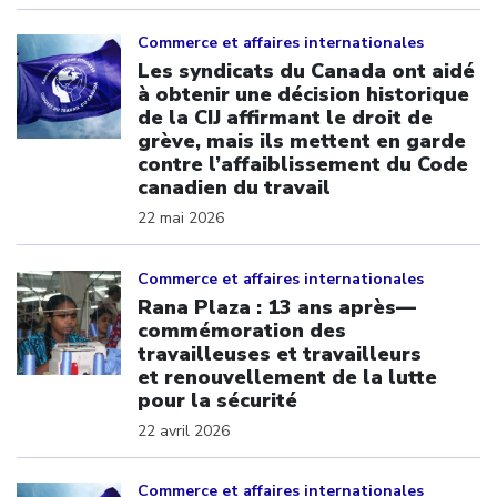
Click to open the link
Commerce et affaires internationales
Les syndicats du Canada ont aidé
à obtenir une décision historique
de la CIJ affirmant le droit de
grève, mais ils mettent en garde
contre l’affaiblissement du Code
canadien du travail
22 mai 2026
Click to open the link
Commerce et affaires internationales
Rana Plaza : 13 ans après—
commémoration des
travailleuses et travailleurs
et renouvellement de la lutte
pour la sécurité
22 avril 2026
Click to open the link
Commerce et affaires internationales