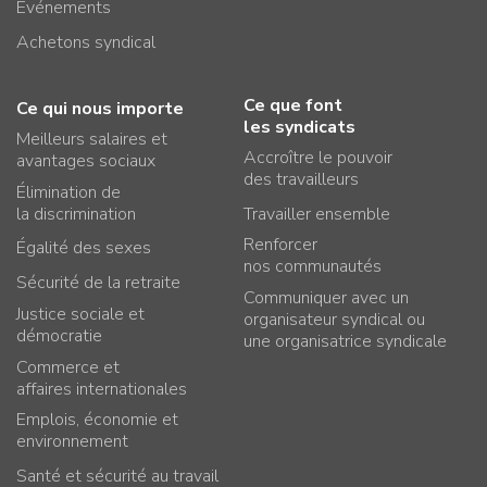
Événements
Achetons syndical
Ce que font
Ce qui nous importe
les syndicats
Meilleurs salaires et
Accroître le pouvoir
avantages sociaux
des travailleurs
Élimination de
la discrimination
Travailler ensemble
Renforcer
Égalité des sexes
nos communautés
Sécurité de la retraite
Communiquer avec un
Justice sociale et
organisateur syndical ou
démocratie
une organisatrice syndicale
Commerce et
affaires internationales
Emplois, économie et
environnement
Santé et sécurité au travail