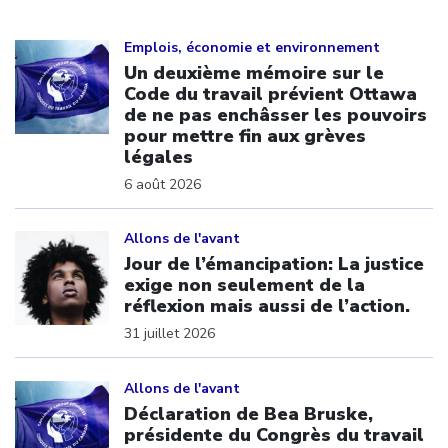
Click to open the link
Emplois, économie et environnement
Un deuxième mémoire sur le
Code du travail prévient Ottawa
de ne pas enchâsser les pouvoirs
pour mettre fin aux grèves
légales
6 août 2026
Click to open the link
Allons de l'avant
Jour de l’émancipation: La justice
exige non seulement de la
réflexion mais aussi de l’action.
31 juillet 2026
Click to open the link
Allons de l'avant
Déclaration de Bea Bruske,
présidente du Congrès du travail