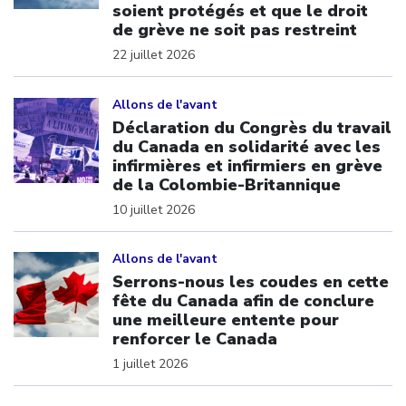
soient protégés et que le droit
de grève ne soit pas restreint
22 juillet 2026
Click to open the link
Allons de l'avant
Déclaration du Congrès du travail
du Canada en solidarité avec les
infirmières et infirmiers en grève
de la Colombie-Britannique
10 juillet 2026
Click to open the link
Allons de l'avant
Serrons-nous les coudes en cette
fête du Canada afin de conclure
une meilleure entente pour
renforcer le Canada
1 juillet 2026
Click to open the link