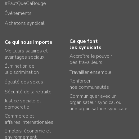
#FautQueCaBouge
Événements
Achetons syndical
Ce que font
Ce qui nous importe
les syndicats
Meilleurs salaires et
Accroître le pouvoir
avantages sociaux
des travailleurs
Élimination de
la discrimination
Travailler ensemble
Renforcer
Égalité des sexes
nos communautés
Sécurité de la retraite
Communiquer avec un
Justice sociale et
organisateur syndical ou
démocratie
une organisatrice syndicale
Commerce et
affaires internationales
Emplois, économie et
environnement