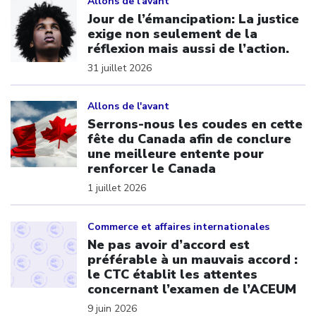
Allons de l'avant
Jour de l’émancipation: La justice
exige non seulement de la
réflexion mais aussi de l’action.
31 juillet 2026
Click to open the link
Allons de l'avant
Serrons-nous les coudes en cette
fête du Canada afin de conclure
une meilleure entente pour
renforcer le Canada
1 juillet 2026
Click to open the link
Commerce et affaires internationales
Ne pas avoir d’accord est
préférable à un mauvais accord :
le CTC établit les attentes
concernant l’examen de l’ACEUM
9 juin 2026