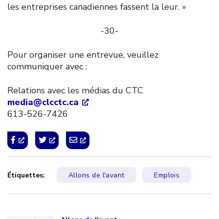
les entreprises canadiennes fassent la leur. »
-30-
Pour organiser une entrevue, veuillez
communiquer avec :
Relations avec les médias du CTC
media@clcctc.ca
613-526-7426
Étiquettes:
Allons de l'avant
Emplois
Click to open the link