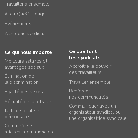
Travaillons ensemble
#FautQueCaBouge
Événements
Achetons syndical
Ce que font
Ce qui nous importe
les syndicats
Meilleurs salaires et
Accroître le pouvoir
avantages sociaux
des travailleurs
Élimination de
la discrimination
Travailler ensemble
Renforcer
Égalité des sexes
nos communautés
Sécurité de la retraite
Communiquer avec un
Justice sociale et
organisateur syndical ou
démocratie
une organisatrice syndicale
Commerce et
affaires internationales