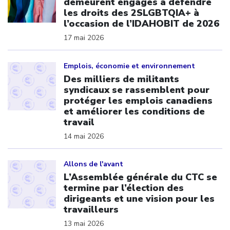
demeurent engagés à défendre
les droits des 2SLGBTQIA+ à
l’occasion de l’IDAHOBIT de 2026
17 mai 2026
Click to open the link
Emplois, économie et environnement
Des milliers de militants
syndicaux se rassemblent pour
protéger les emplois canadiens
et améliorer les conditions de
travail
14 mai 2026
Click to open the link
Allons de l'avant
L’Assemblée générale du CTC se
termine par l’élection des
dirigeants et une vision pour les
travailleurs
13 mai 2026