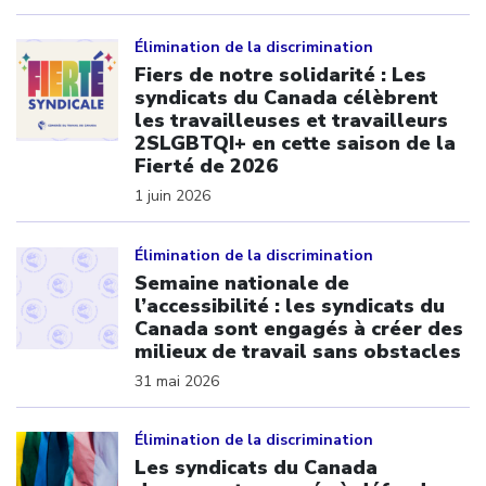
Click to open the link
Élimination de la discrimination
Fiers de notre solidarité : Les
syndicats du Canada célèbrent
les travailleuses et travailleurs
2SLGBTQI+ en cette saison de la
Fierté de 2026
1 juin 2026
Click to open the link
Élimination de la discrimination
Semaine nationale de
l’accessibilité : les syndicats du
Canada sont engagés à créer des
milieux de travail sans obstacles
31 mai 2026
Click to open the link
Élimination de la discrimination
Les syndicats du Canada