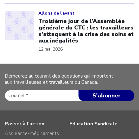
Click to open the link
Allons de l'avant
Troisième jour de l’Assemblée
générale du CTC : les travailleurs
s’attaquent à la crise des soins et
aux inégalités
12 mai 2026
Demeurez au courant des questions qui importent
aux travailleuses et travailleurs du Canada.
Passer à l’action
Éducation Syndicale
Assurance-médicaments