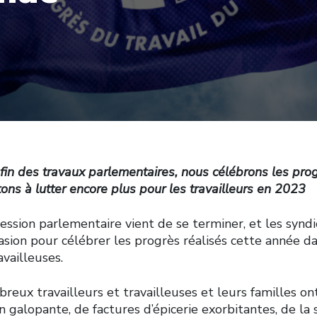
 fin des travaux parlementaires, nous célébrons les prog
ns à lutter encore plus pour les travailleurs en 2023
ion parlementaire vient de se terminer, et les synd
casion pour célébrer les progrès réalisés cette année da
availleuses.
eux travailleurs et travailleuses et leurs familles on
ion galopante, de factures d’épicerie exorbitantes, de la