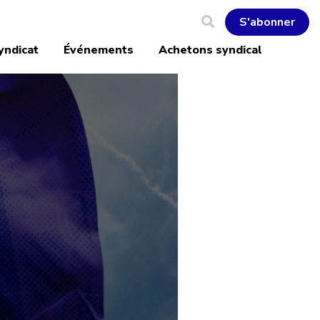
S'abonner
yndicat
Événements
Achetons syndical