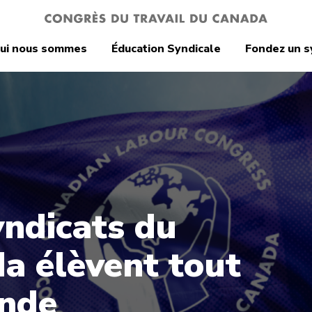
ui nous sommes
Éducation Syndicale
Fondez un s
yndicats du
a élèvent tout
nde