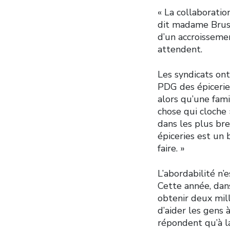
« La collaboratio
dit madame Brusk
d’un accroissemen
attendent.
Les syndicats ont
PDG des épicerie
alors qu’une fami
chose qui cloche
dans les plus bre
épiceries est un 
faire. »
L’abordabilité n’
Cette année, dans
obtenir deux mill
d’aider les gens 
répondent qu’à l