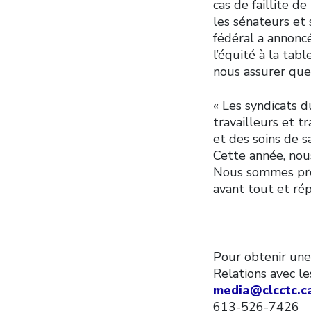
cas de faillite 
les sénateurs et 
fédéral a annoncé
l’équité à la tab
nous assurer que
« Les syndicats 
travailleurs et t
et des soins de 
Cette année, nou
Nous sommes prêts
avant tout et rép
Pour obtenir une
Relations avec 
media@clcctc.c
613-526-7426