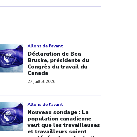
ick to open the link
Allons de l'avant
Déclaration de Bea
Bruske, présidente du
Congrès du travail du
Canada
27 juillet 2026
ick to open the link
Allons de l'avant
Nouveau sondage : La
population canadienne
veut que les travailleuses
et travailleurs soient