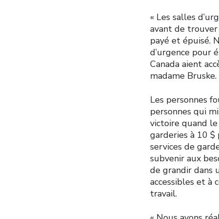
« Les salles d’u
avant de trouver
payé et épuisé. 
d’urgence pour é
Canada aient accè
madame Bruske.
Les personnes fou
personnes qui mi
victoire quand l
garderies à 10 $
services de garde
subvenir aux beso
de grandir dans u
accessibles et à 
travail.
« Nous avons réa