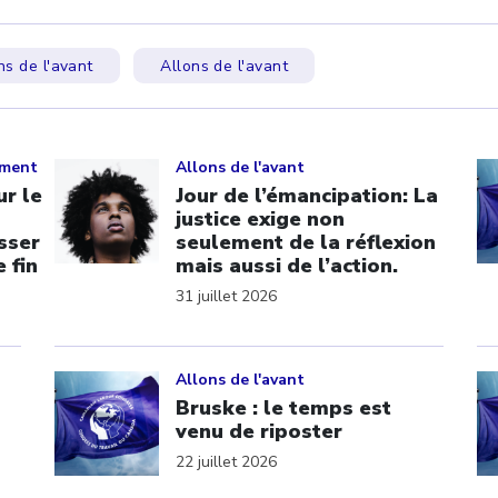
ns de l'avant
Allons de l'avant
Click to open the link
Cl
ement
Allons de l'avant
r le
Jour de l’émancipation: La
justice exige non
sser
seulement de la réflexion
 fin
mais aussi de l’action.
31 juillet 2026
Click to open the link
Cl
Allons de l'avant
Bruske : le temps est
venu de riposter
22 juillet 2026