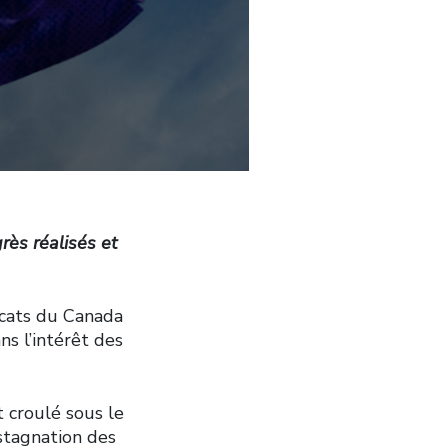
rès réalisés et
icats du Canada
ns l’intérêt des
t croulé sous le
 stagnation des