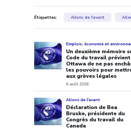
Étiquettes:
Allons de l'avant
Allo
Click to open the link
Emplois, économie et environn
Un deuxième mémoire su
Code du travail prévient
Ottawa de ne pas enchâ
les pouvoirs pour mettre
aux grèves légales
6 août 2026
Click to open the link
Allons de l'avant
Déclaration de Bea
Bruske, présidente du
Congrès du travail du
Canada