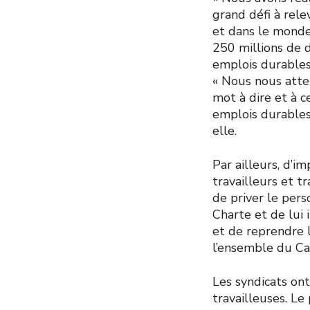
grand défi à rele
et dans le monde
250 millions de 
emplois durables 
« Nous nous atten
mot à dire et à c
emplois durables 
elle.
Par ailleurs, d’i
travailleurs et t
de priver le pers
Charte et de lui 
et de reprendre l
l’ensemble du C
Les syndicats ont
travailleuses. L