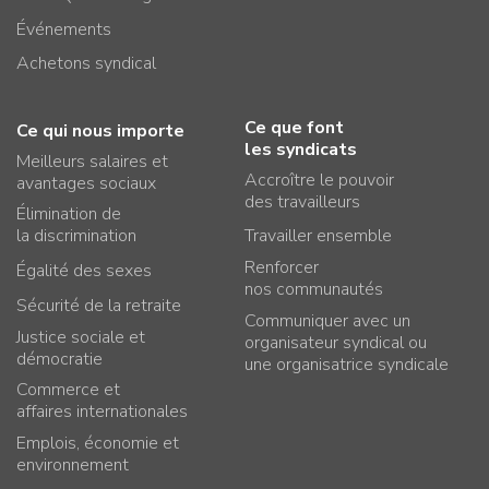
Événements
Achetons syndical
Ce que font
Ce qui nous importe
les syndicats
Meilleurs salaires et
Accroître le pouvoir
avantages sociaux
des travailleurs
Élimination de
la discrimination
Travailler ensemble
Renforcer
Égalité des sexes
nos communautés
Sécurité de la retraite
Communiquer avec un
Justice sociale et
organisateur syndical ou
démocratie
une organisatrice syndicale
Commerce et
affaires internationales
Emplois, économie et
environnement