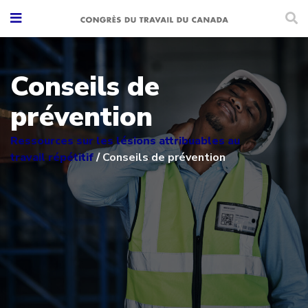
Conseils de
prévention
Ressources sur les lésions attribuables au
travail répétitif
/
Conseils de prévention