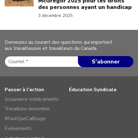
McGregor 2025 pour les droits
des personnes ayant un handicap
3 décembre 2025
Demeurez au courant des questions qui importent
aux travailleuses et travailleurs du Canada.
Passer à l’action
Éducation Syndicale
Assurance-médicaments
Travaillons ensemble
#FautQueCaBouge
Événements