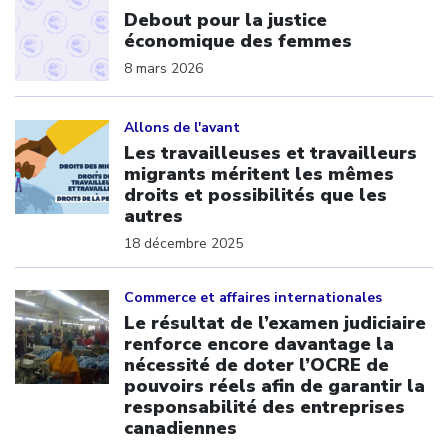
Debout pour la justice
économique des femmes
8 mars 2026
Click to open the link
Allons de l'avant
Les travailleuses et travailleurs
migrants méritent les mêmes
droits et possibilités que les
autres
18 décembre 2025
Click to open the link
Commerce et affaires internationales
Le résultat de l’examen judiciaire
renforce encore davantage la
nécessité de doter l’OCRE de
pouvoirs réels afin de garantir la
responsabilité des entreprises
canadiennes