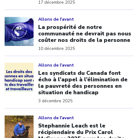
17 décembre 2025
Click to open the link
Allons de l'avant
La prospérité de notre
communauté ne devrait pas nous
coûter nos droits de la personne
10 décembre 2025
Click to open the link
Allons de l'avant
Les syndicats du Canada font
écho à l’appel à l’élimination de
la pauvreté des personnes en
situation de handicap
3 décembre 2025
Click to open the link
Allons de l'avant
Stephannie Leach est le
récipiendaire du Prix Carol