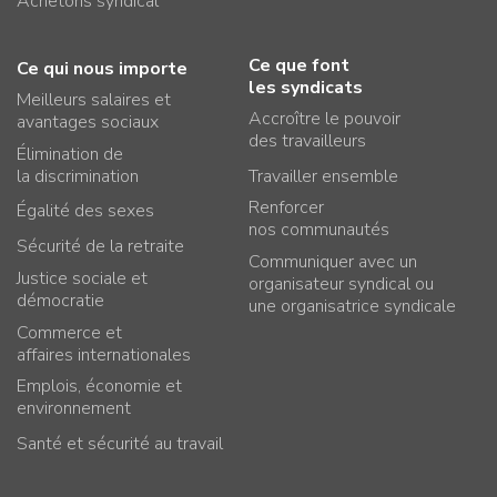
Achetons syndical
Ce que font
Ce qui nous importe
les syndicats
Meilleurs salaires et
Accroître le pouvoir
avantages sociaux
des travailleurs
Élimination de
la discrimination
Travailler ensemble
Renforcer
Égalité des sexes
nos communautés
Sécurité de la retraite
Communiquer avec un
Justice sociale et
organisateur syndical ou
démocratie
une organisatrice syndicale
Commerce et
affaires internationales
Emplois, économie et
environnement
Santé et sécurité au travail