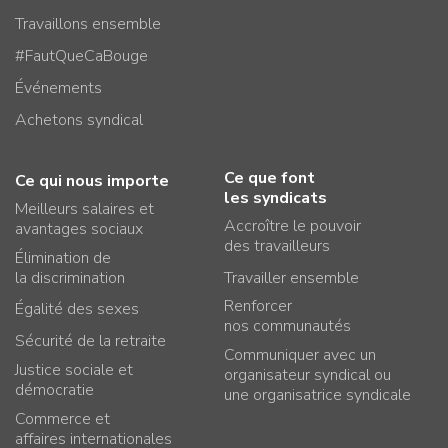
Travaillons ensemble
#FautQueCaBouge
Événements
Achetons syndical
Ce que font
Ce qui nous importe
les syndicats
Meilleurs salaires et
Accroître le pouvoir
avantages sociaux
des travailleurs
Élimination de
la discrimination
Travailler ensemble
Renforcer
Égalité des sexes
nos communautés
Sécurité de la retraite
Communiquer avec un
Justice sociale et
organisateur syndical ou
démocratie
une organisatrice syndicale
Commerce et
affaires internationales